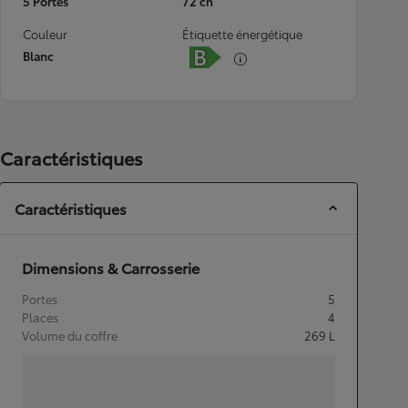
5 Portes
72 ch
Couleur
Étiquette énergétique
Blanc
Caractéristiques
Caractéristiques
Dimensions & Carrosserie
Portes
5
Places
4
Volume du coffre
269
L