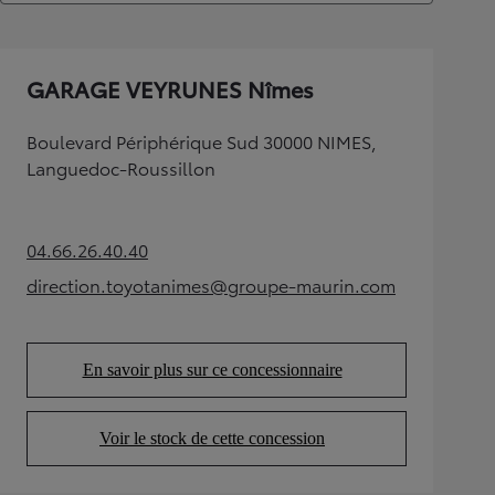
GARAGE VEYRUNES Nîmes
Boulevard Périphérique Sud 30000 NIMES,
Languedoc-Roussillon
04.66.26.40.40
(Opens in new tab)
direction.toyotanimes@groupe-maurin.com
(Opens in new tab)
En savoir plus sur ce concessionnaire
(Opens in new tab)
Voir le stock de cette concession
(Opens in new tab)