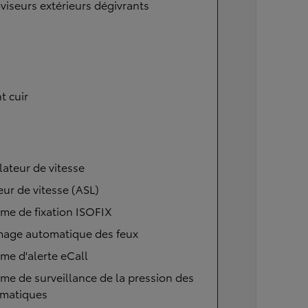
viseurs extérieurs dégivrants
t cuir
ateur de vitesse
eur de vitesse (ASL)
me de fixation ISOFIX
mage automatique des feux
me d'alerte eCall
me de surveillance de la pression des
matiques