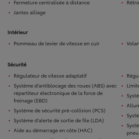
Fermeture centralisée à distance
Rétro
Jantes alliage
Intérieur
Pommeau de levier de vitesse en cuir
Volan
Sécurité
Régulateur de vitesse adaptatif
Régul
Système d'antiblocage des roues (ABS) avec
Limit
répartiteur électronique de la force de
Systè
freinage (EBD)
Allu
Système de sécurité pré-collision (PCS)
Systè
Système d'alerte de sortie de file (LDA)
Systè
Aide au démarrage en côte (HAC)
pneu