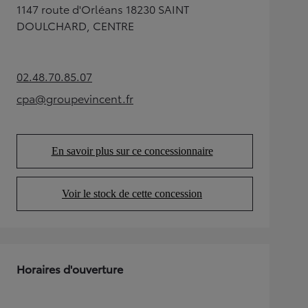
1147 route d'Orléans 18230 SAINT
DOULCHARD, CENTRE
02.48.70.85.07
(Opens in new tab)
cpa@groupevincent.fr
(Opens in new tab)
En savoir plus sur ce concessionnaire
(Opens in new tab)
Voir le stock de cette concession
(Opens in new tab)
Horaires d'ouverture