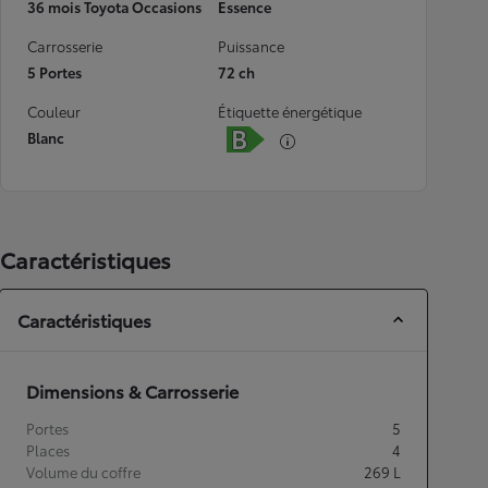
36 mois Toyota Occasions
Essence
Carrosserie
Puissance
5 Portes
72 ch
Couleur
Étiquette énergétique
Blanc
Caractéristiques
Caractéristiques
Dimensions & Carrosserie
Portes
5
Places
4
Volume du coffre
269
L