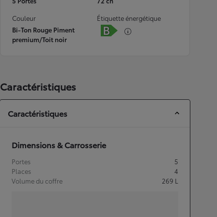
5 Portes
72 ch
Couleur
Étiquette énergétique
Bi-Ton Rouge Piment
premium/Toit noir
Caractéristiques
Caractéristiques
Dimensions & Carrosserie
Portes
5
Places
4
Volume du coffre
269
L