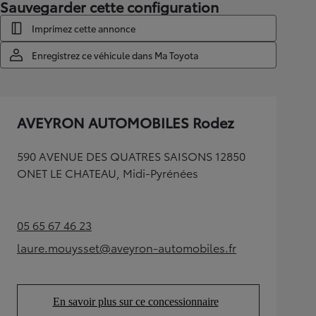
Sauvegarder cette configuration
Imprimez cette annonce
Enregistrez ce véhicule dans Ma Toyota
AVEYRON AUTOMOBILES Rodez
590 AVENUE DES QUATRES SAISONS 12850
ONET LE CHATEAU, Midi-Pyrénées
05 65 67 46 23
(Opens in new tab)
laure.mouysset@aveyron-automobiles.fr
(Opens in new tab)
En savoir plus sur ce concessionnaire
(Opens in new tab)