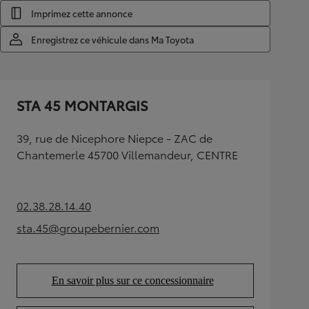
Imprimez cette annonce
Enregistrez ce véhicule dans Ma Toyota
STA 45 MONTARGIS
39, rue de Nicephore Niepce - ZAC de
Chantemerle 45700 Villemandeur, CENTRE
02.38.28.14.40
(Opens in new tab)
sta.45@groupebernier.com
(Opens in new tab)
En savoir plus sur ce concessionnaire
(Opens in new tab)