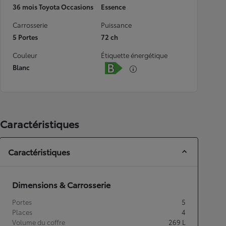
36 mois Toyota Occasions
Essence
Carrosserie
Puissance
5 Portes
72 ch
Couleur
Étiquette énergétique
Blanc
Caractéristiques
Caractéristiques
Dimensions & Carrosserie
Portes
5
Places
4
Volume du coffre
269
L