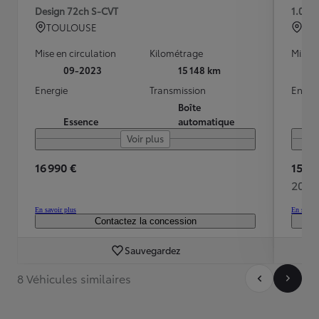
Design 72ch S-CVT
1.0 V
TOULOUSE
BRE
Mise en circulation
Kilométrage
Mise e
09-2023
15 148 km
Energie
Transmission
Energ
Boîte
Essence
automatique
Voir plus
16 990 €
15 48
208 
En savoir plus
En savoir
Contactez la concession
Sauvegardez
8 Véhicules similaires