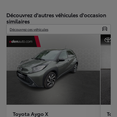
Découvrez d'autres véhicules d'occasion
similaires
Découvrez ces véhicules
Toyota Aygo X
Toy