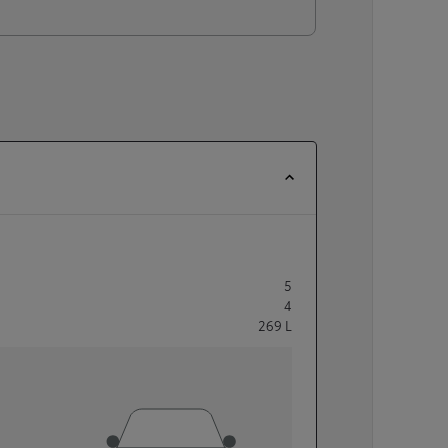
5
4
269
L