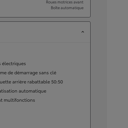
Roues motrices avant
Boîte automatique
s électriques
ème de démarrage sans clé
ette arrière rabattable 50:50
atisation automatique
t multifonctions