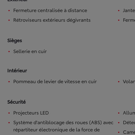
Fermeture centralisée à distance
Jante
Rétroviseurs extérieurs dégivrants
Ferme
Sièges
Sellerie en cuir
Intérieur
Pommeau de levier de vitesse en cuir
Volan
Sécurité
Projecteurs LED
Allu
Système d'antiblocage des roues (ABS) avec
Détec
répartiteur électronique de la force de
Camé