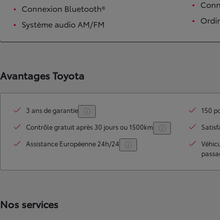
Conne
Connexion Bluetooth®
Ordi
Système audio AM/FM
Avantages Toyota
3 ans de garantie
150 po
TOYOTA C-HR
HYBRIDE OU HYBRIDE RECHARGEABLE
Contrôle gratuit après 30 jours ou 1500km
Satisf
Disponible rapidement
Assistance Européenne 24h/24
Véhic
passa
Nos services