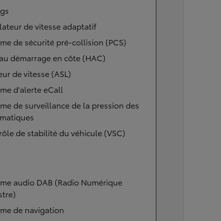
ags
ateur de vitesse adaptatif
me de sécurité pré-collision (PCS)
 au démarrage en côte (HAC)
eur de vitesse (ASL)
me d'alerte eCall
me de surveillance de la pression des
matiques
ôle de stabilité du véhicule (VSC)
ème audio DAB (Radio Numérique
stre)
ème de navigation