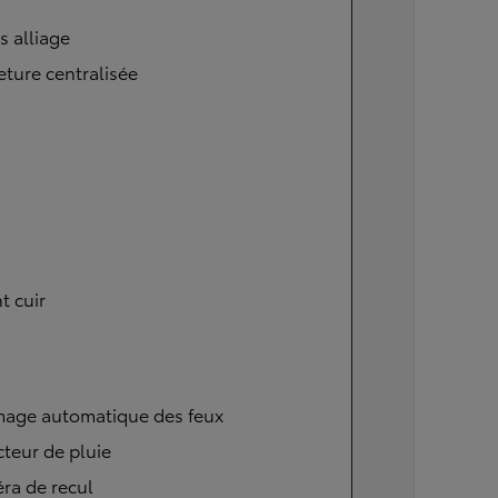
s alliage
ture centralisée
t cuir
mage automatique des feux
teur de pluie
ra de recul