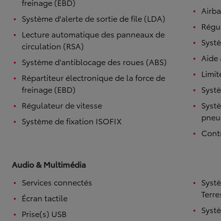
freinage (EBD)
Airb
Système d'alerte de sortie de file (LDA)
Régul
Lecture automatique des panneaux de
Systè
circulation (RSA)
Aide
Système d'antiblocage des roues (ABS)
Limit
Répartiteur électronique de la force de
freinage (EBD)
Systè
Régulateur de vitesse
Systè
pneu
Système de fixation ISOFIX
Contr
Audio & Multimédia
Services connectés
Syst
Terre
Écran tactile
Syst
Prise(s) USB