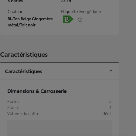
5 Portes
72 ch
Couleur
Étiquette énergétique
Bi-Ton Beige Gingembre
métal/Toit noir
Caractéristiques
Caractéristiques
Dimensions & Carrosserie
Portes
5
Places
4
Volume du coffre
269
L