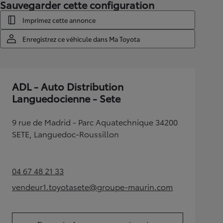
Sauvegarder cette configuration
Imprimez cette annonce
Enregistrez ce véhicule dans Ma Toyota
ADL - Auto Distribution
Languedocienne - Sete
9 rue de Madrid - Parc Aquatechnique 34200
SETE, Languedoc-Roussillon
04 67 48 21 33
(Opens in new tab)
vendeur1.toyotasete@groupe-maurin.com
(Opens in new tab)