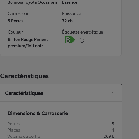
36 mois Toyota Occasions
Essence
Carrosserie
Puissance
5 Portes
72 ch
Couleur
Étiquette énergétique
Bi-Ton Rouge Piment
premium/Toit noir
Caractéristiques
Caractéristiques
Dimensions & Carrosserie
Portes
5
Places
4
Volume du coffre
269
L