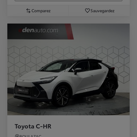
Comparez
Sauvegardez
Toyota C-HR
BOULAZAC