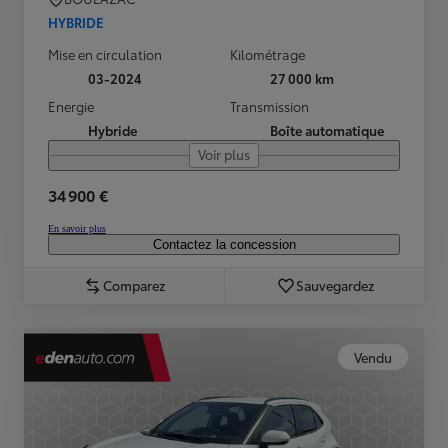
HYBRIDE
Mise en circulation
Kilométrage
03-2024
27 000 km
Energie
Transmission
Hybride
Boîte automatique
Voir plus
34 900 €
En savoir plus
Contactez la concession
Comparez
Sauvegardez
Vendu