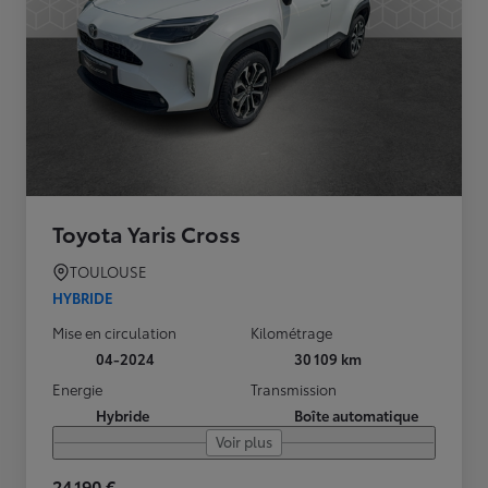
Toyota Yaris Cross
TOULOUSE
HYBRIDE
Mise en circulation
Kilométrage
04-2024
30 109 km
Energie
Transmission
Hybride
Boîte automatique
Voir plus
24 190 €