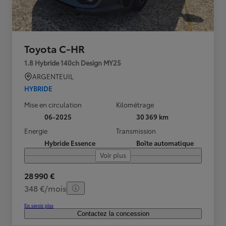
Toyota C-HR
1.8 Hybride 140ch Design MY25
ARGENTEUIL
HYBRIDE
Mise en circulation
Kilométrage
06-2025
30 369 km
Energie
Transmission
Hybride Essence
Boîte automatique
Voir plus
28 990 €
348 €/mois
En savoir plus
Contactez la concession