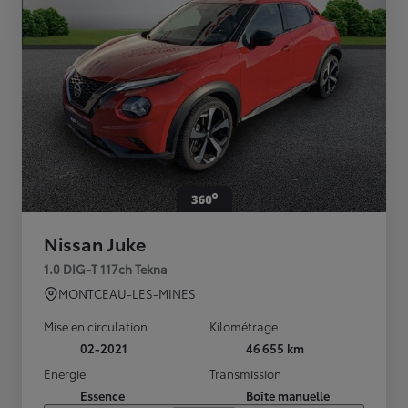
Nissan Juke
1.0 DIG-T 117ch Tekna
MONTCEAU-LES-MINES
Mise en circulation
Kilométrage
02-2021
46 655 km
Energie
Transmission
Essence
Boîte manuelle