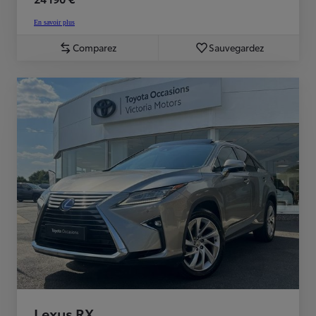
En savoir plus
Comparez
Sauvegardez
Lexus RX