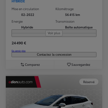
HYBRIDE
Mise en circulation
Kilométrage
02-2022
56 415 km
Energie
Transmission
Hybride
Boîte automatique
Voir plus
24 490 €
En savoir plus
Contactez la concession
Comparez
Sauvegardez
Réservé