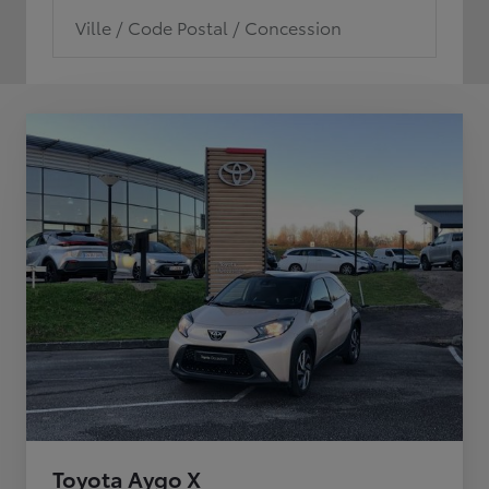
Ville / Code Postal / Concession
Toyota Aygo X