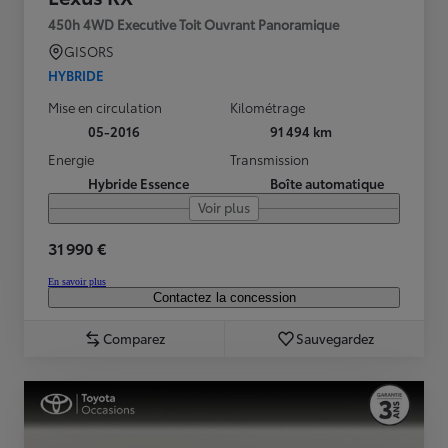
450h 4WD Executive Toit Ouvrant Panoramique
GISORS
HYBRIDE
Mise en circulation
Kilométrage
05-2016
91 494 km
Energie
Transmission
Hybride Essence
Boîte automatique
Voir plus
31 990 €
En savoir plus
Contactez la concession
Comparez
Sauvegardez