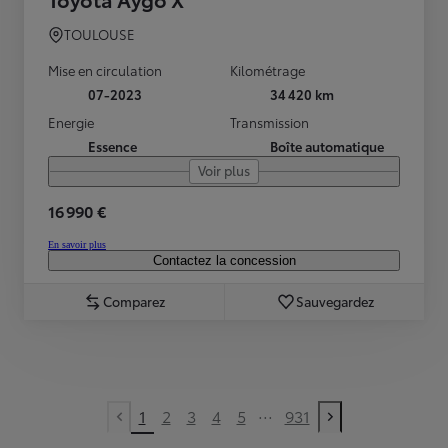
TOULOUSE
Mise en circulation
Kilométrage
07-2023
34 420 km
Energie
Transmission
Essence
Boîte automatique
Voir plus
16 990 €
En savoir plus
Contactez la concession
Comparez
Sauvegardez
...
1
2
3
4
5
931
Previous page
Next page