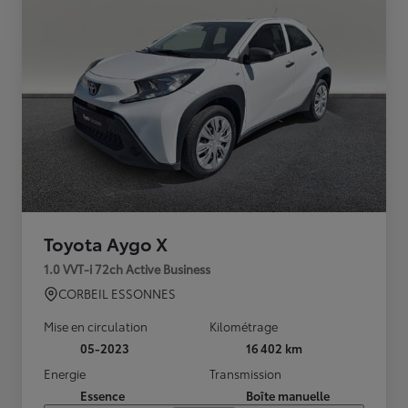
Toyota Aygo X
1.0 VVT-i 72ch Active Business
CORBEIL ESSONNES
Mise en circulation
Kilométrage
05-2023
16 402 km
Energie
Transmission
Essence
Boîte manuelle