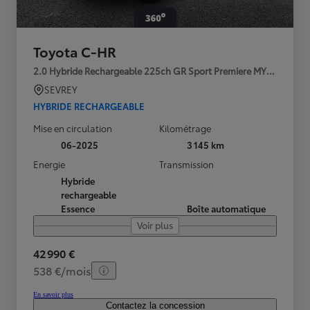
Toyota C-HR
2.0 Hybride Rechargeable 225ch GR Sport Premiere MY25
SEVREY
HYBRIDE RECHARGEABLE
Mise en circulation
Kilométrage
06-2025
3 145 km
Energie
Transmission
Hybride
rechargeable
Essence
Boîte automatique
Voir plus
42 990 €
538 €/mois
En savoir plus
Contactez la concession