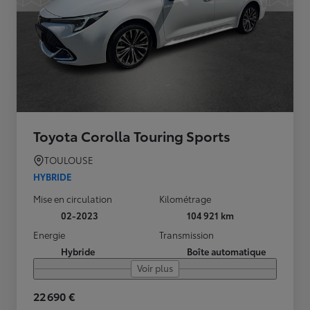
Toyota Corolla Touring Sports
TOULOUSE
HYBRIDE
Mise en circulation
Kilométrage
02-2023
104 921 km
Energie
Transmission
Hybride
Boîte automatique
Voir plus
22 690 €