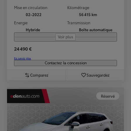
Mise en circulation
Kilométrage
02-2022
56 415 km
Energie
Transmission
Hybride
Boîte automatique
Voir plus
24 490 €
En savoir plus
Contactez la concession
Comparez
Sauvegardez
Réservé