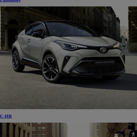
Familiales
C-HR