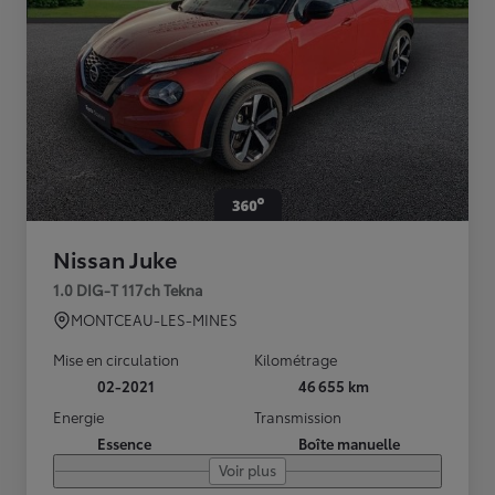
Nissan Juke
1.0 DIG-T 117ch Tekna
MONTCEAU-LES-MINES
Mise en circulation
Kilométrage
02-2021
46 655 km
Energie
Transmission
Essence
Boîte manuelle
Voir plus