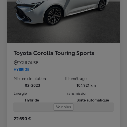
Toyota Corolla Touring Sports
TOULOUSE
HYBRIDE
Mise en circulation
Kilométrage
02-2023
104 921 km
Energie
Transmission
Hybride
Boîte automatique
Voir plus
22 690 €