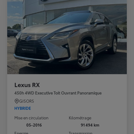
Lexus RX
450h 4WD Executive Toit Ouvrant Panoramique
GISORS
HYBRIDE
Mise en circulation
Kilométrage
05-2016
91 494 km
Energie
Transmission