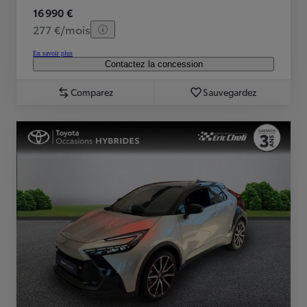
16 990 €
277 €/mois
En savoir plus
Contactez la concession
Comparez
Sauvegardez