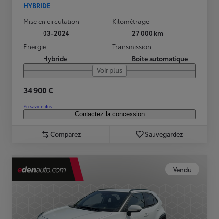
HYBRIDE
Mise en circulation
Kilométrage
03-2024
27 000 km
Energie
Transmission
Hybride
Boîte automatique
Voir plus
34 900 €
En savoir plus
Contactez la concession
Comparez
Sauvegardez
Vendu