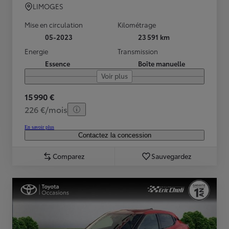
LIMOGES
Mise en circulation
Kilométrage
05-2023
23 591 km
Energie
Transmission
Essence
Boîte manuelle
Voir plus
15 990 €
226 €/mois
En savoir plus
Contactez la concession
Comparez
Sauvegardez