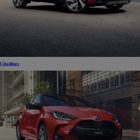
Citadines