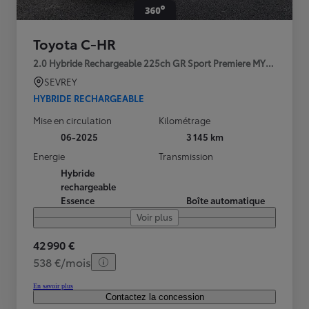
Toyota C-HR
2.0 Hybride Rechargeable 225ch GR Sport Premiere MY25
SEVREY
HYBRIDE RECHARGEABLE
Mise en circulation
Kilométrage
06-2025
3 145 km
Energie
Transmission
Hybride
rechargeable
Essence
Boîte automatique
Voir plus
42 990 €
538 €/mois
En savoir plus
Contactez la concession