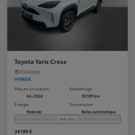
Toyota Yaris Cross
TOULOUSE
HYBRIDE
Mise en circulation
Kilométrage
04-2024
30 109 km
Energie
Transmission
Hybride
Boîte automatique
Voir plus
24 190 €