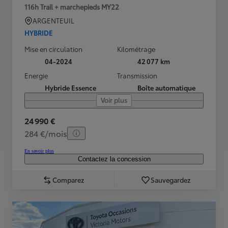
116h Trail + marchepieds MY22
ARGENTEUIL
HYBRIDE
Mise en circulation
Kilométrage
04-2024
42 077 km
Energie
Transmission
Hybride Essence
Boîte automatique
Voir plus
24 990 €
284 €/mois
En savoir plus
Contactez la concession
Comparez
Sauvegardez