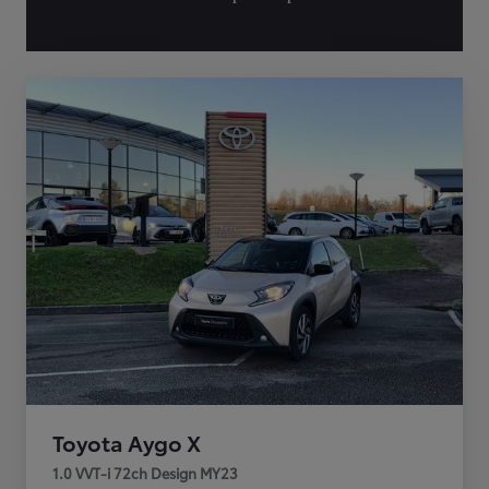
Toyota Aygo X
1.0 VVT-i 72ch Design MY23