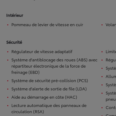
Intérieur
Pommeau de levier de vitesse en cuir
Volan
Sécurité
Régulateur de vitesse adaptatif
Limit
Système d'antiblocage des roues (ABS) avec
Régul
répartiteur électronique de la force de
Systè
freinage (EBD)
Allu
Système de sécurité pré-collision (PCS)
Systè
Système d'alerte de sortie de file (LDA)
Systè
Aide au démarrage en côte (HAC)
pneu
Lecture automatique des panneaux de
Contr
circulation (RSA)
Camé