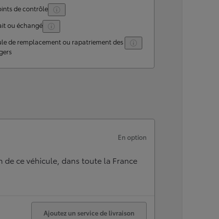
ints de contrôle
ait ou échangé
ule de remplacement ou rapatriement des
gers
En option
n de ce véhicule, dans toute la France
Ajoutez un service de livraison