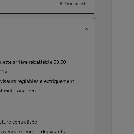
Boîte manuelle
ette arrière rabattable 50:50
 12v
viseurs réglables électriquement
t multifonctions
ture centralisée
viseurs extérieurs dégivrants