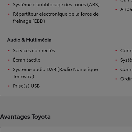
Système d'antiblocage des roues (ABS)
Airb
Répartiteur électronique de la force de
freinage (EBD)
Audio & Multimédia
Services connectés
Conn
Écran tactile
Syst
Système audio DAB (Radio Numérique
Conne
Terrestre)
Ordi
Prise(s) USB
Avantages Toyota