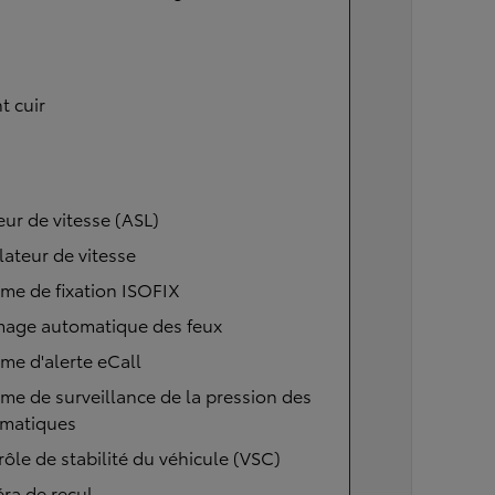
t cuir
eur de vitesse (ASL)
ateur de vitesse
me de fixation ISOFIX
mage automatique des feux
me d'alerte eCall
me de surveillance de la pression des
matiques
ôle de stabilité du véhicule (VSC)
ra de recul