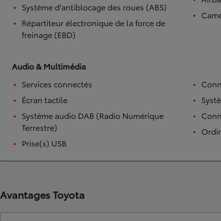
Système d'antiblocage des roues (ABS)
Camé
Répartiteur électronique de la force de
freinage (EBD)
Audio & Multimédia
Services connectés
Conn
Écran tactile
Syst
Système audio DAB (Radio Numérique
Conne
Terrestre)
Ordi
Prise(s) USB
Avantages Toyota