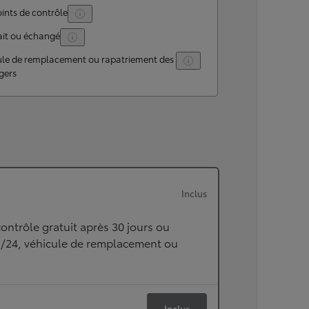
ints de contrôle
ait ou échangé
ule de remplacement ou rapatriement des
gers
Inclus
ontrôle gratuit après 30 jours ou
h/24, véhicule de remplacement ou
Inclus