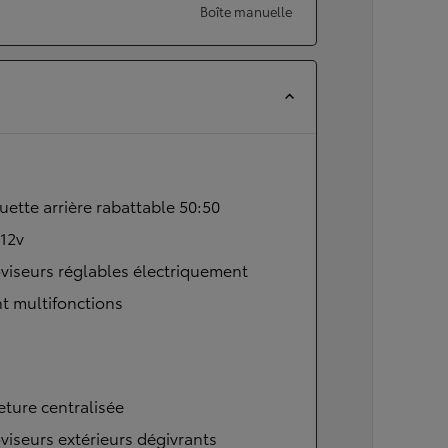
Boîte manuelle
ette arrière rabattable 50:50
 12v
viseurs réglables électriquement
t multifonctions
ture centralisée
viseurs extérieurs dégivrants