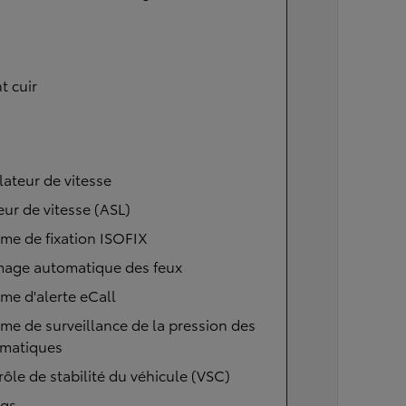
t cuir
ateur de vitesse
eur de vitesse (ASL)
me de fixation ISOFIX
mage automatique des feux
me d'alerte eCall
me de surveillance de la pression des
matiques
ôle de stabilité du véhicule (VSC)
ags