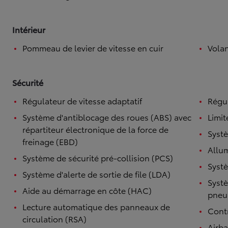
Intérieur
Pommeau de levier de vitesse en cuir
Volan
Sécurité
Régulateur de vitesse adaptatif
Régul
Système d'antiblocage des roues (ABS) avec
Limit
répartiteur électronique de la force de
Systè
freinage (EBD)
Allu
Système de sécurité pré-collision (PCS)
Systè
Système d'alerte de sortie de file (LDA)
Systè
Aide au démarrage en côte (HAC)
pneu
Lecture automatique des panneaux de
Contr
circulation (RSA)
Airb