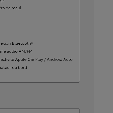
ra de recul
exion Bluetooth®
ème audio AM/FM
ctivité Apple Car Play / Android Auto
nateur de bord