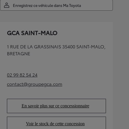
Enregistrez ce véhicule dans Ma Toyota
GCA SAINT-MALO
1 RUE DE LA GRASSINAIS 35400 SAINT-MALO,
BRETAGNE
02 99 82 54 24
(Opens in new tab)
contact@groupegca.com
(Opens in new tab)
En savoir plus sur ce concessionnaire
(Opens in new tab)
Voir le stock de cette concession
(Opens in new tab)