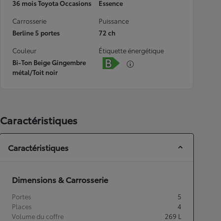
36 mois Toyota Occasions
Essence
Carrosserie
Puissance
Berline 5 portes
72 ch
Couleur
Étiquette énergétique
Bi-Ton Beige Gingembre
métal/Toit noir
Caractéristiques
Caractéristiques
Dimensions & Carrosserie
Portes
5
Places
4
Volume du coffre
269
L