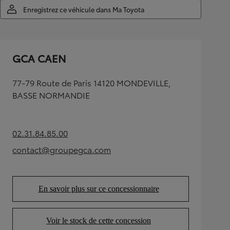
Enregistrez ce véhicule dans Ma Toyota
GCA CAEN
77-79 Route de Paris 14120 MONDEVILLE,
BASSE NORMANDIE
02.31.84.85.00
(Opens in new tab)
contact@groupegca.com
(Opens in new tab)
En savoir plus sur ce concessionnaire
(Opens in new tab)
Voir le stock de cette concession
(Opens in new tab)