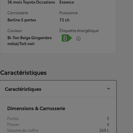
36 mois Toyota Occasions
Essence
Carrosserie
Puissance
Berline 5 portes
72 ch
Couleur
Étiquette énergétique
Bi-Ton Beige Gingembre
métal/Toit noir
Caractéristiques
Caractéristiques
Dimensions & Carrosserie
Portes
5
Places
4
Volume du coffre
269
L