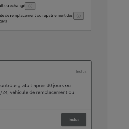
ait ou échangé
ule de remplacement ou rapatriement des
gers
Inclus
ontrôle gratuit après 30 jours ou
h/24, véhicule de remplacement ou
Inclus