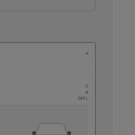
5
4
269
L