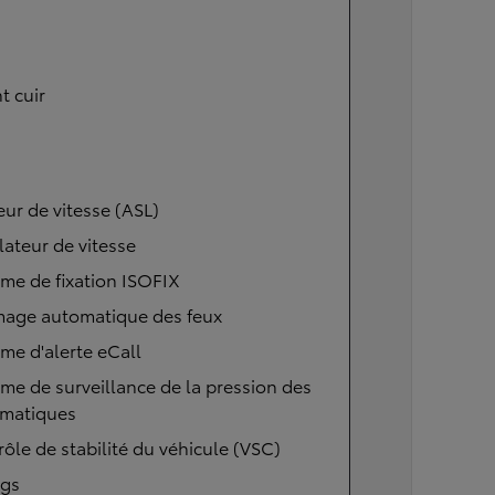
t cuir
eur de vitesse (ASL)
ateur de vitesse
me de fixation ISOFIX
mage automatique des feux
me d'alerte eCall
me de surveillance de la pression des
matiques
ôle de stabilité du véhicule (VSC)
ags