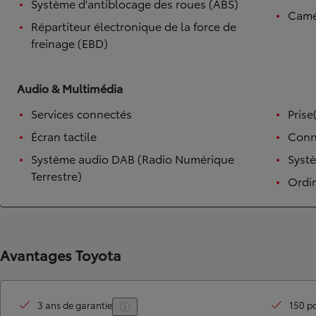
Système d'antiblocage des roues (ABS)
Camé
Répartiteur électronique de la force de
freinage (EBD)
Audio & Multimédia
Services connectés
Prise
Écran tactile
Conn
Système audio DAB (Radio Numérique
Syst
Terrestre)
Ordi
Avantages Toyota
3 ans de garantie
150 po