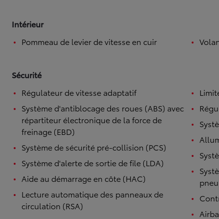
Intérieur
Pommeau de levier de vitesse en cuir
Volan
Sécurité
Régulateur de vitesse adaptatif
Limit
Système d'antiblocage des roues (ABS) avec
Régul
répartiteur électronique de la force de
Systè
freinage (EBD)
Allu
Système de sécurité pré-collision (PCS)
Systè
Système d'alerte de sortie de file (LDA)
Systè
Aide au démarrage en côte (HAC)
pneu
Lecture automatique des panneaux de
Contr
circulation (RSA)
Airb