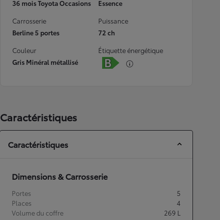
36 mois Toyota Occasions
Essence
Carrosserie
Puissance
Berline 5 portes
72 ch
Couleur
Étiquette énergétique
Gris Minéral métallisé
Caractéristiques
Caractéristiques
Dimensions & Carrosserie
Portes
5
Places
4
Volume du coffre
269
L