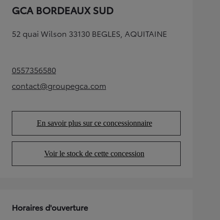
GCA BORDEAUX SUD
52 quai Wilson 33130 BEGLES, AQUITAINE
0557356580
(Opens in new tab)
contact@groupegca.com
(Opens in new tab)
En savoir plus sur ce concessionnaire
(Opens in new tab)
Voir le stock de cette concession
(Opens in new tab)
Horaires d'ouverture