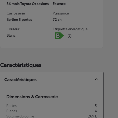
36 mois Toyota Occasions
Essence
Carrosserie
Puissance
Berline 5 portes
72 ch
Couleur
Étiquette énergétique
Blanc
Caractéristiques
Caractéristiques
Dimensions & Carrosserie
Portes
5
Places
4
Volume du coffre
269
L