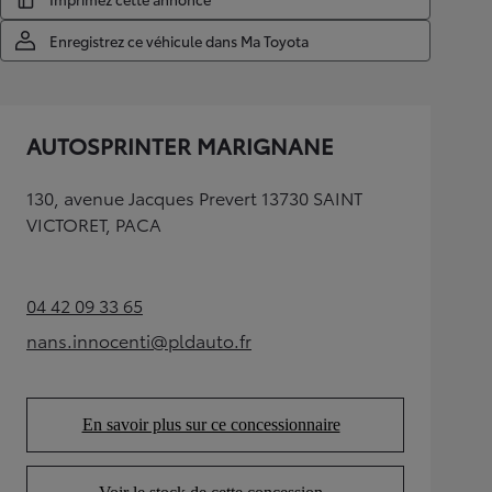
Enregistrez ce véhicule dans Ma Toyota
AUTOSPRINTER MARIGNANE
130, avenue Jacques Prevert 13730 SAINT
VICTORET, PACA
04 42 09 33 65
(Opens in new tab)
nans.innocenti@pldauto.fr
(Opens in new tab)
En savoir plus sur ce concessionnaire
(Opens in new tab)