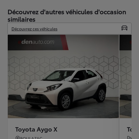
Découvrez d'autres véhicules d'occasion
similaires
Découvrez ces véhicules
Toyota Aygo X
Toy
Dynam
BOULAZAC