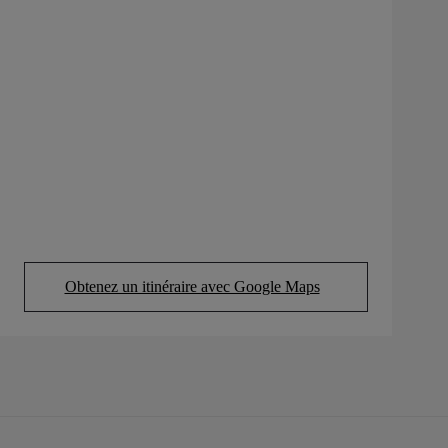
Obtenez un itinéraire avec Google Maps
(Opens in new tab)