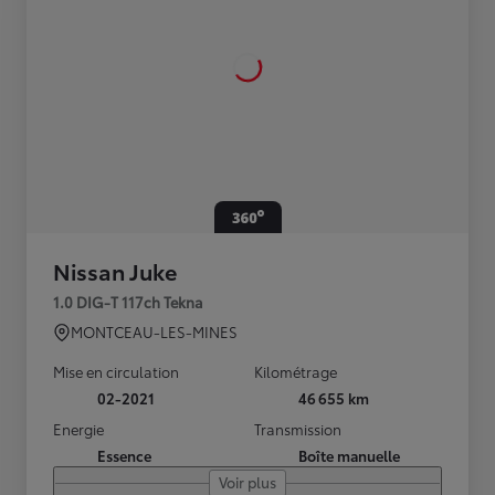
Nissan Juke
1.0 DIG-T 117ch Tekna
MONTCEAU-LES-MINES
Mise en circulation
Kilométrage
02-2021
46 655 km
Energie
Transmission
Essence
Boîte manuelle
Voir plus