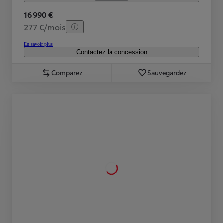
16 990 €
277 €/mois
En savoir plus
Contactez la concession
Comparez
Sauvegardez