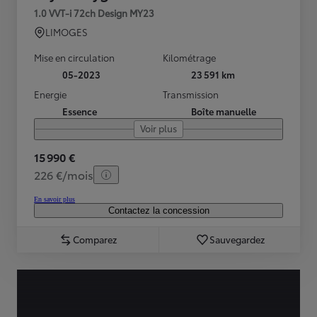
1.0 VVT-i 72ch Design MY23
LIMOGES
Mise en circulation
Kilométrage
05-2023
23 591 km
Energie
Transmission
Essence
Boîte manuelle
Voir plus
15 990 €
226 €/mois
En savoir plus
Contactez la concession
Comparez
Sauvegardez