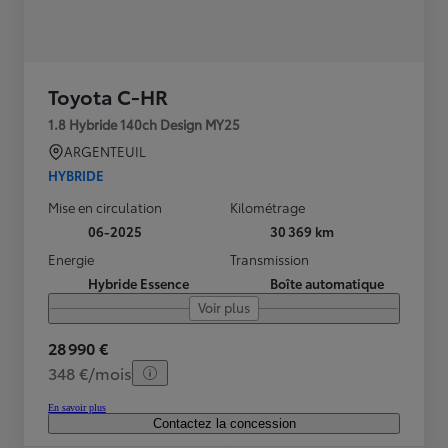
Toyota C-HR
1.8 Hybride 140ch Design MY25
ARGENTEUIL
HYBRIDE
Mise en circulation
Kilométrage
06-2025
30 369 km
Energie
Transmission
Hybride Essence
Boîte automatique
Voir plus
28 990 €
348 €/mois
En savoir plus
Contactez la concession