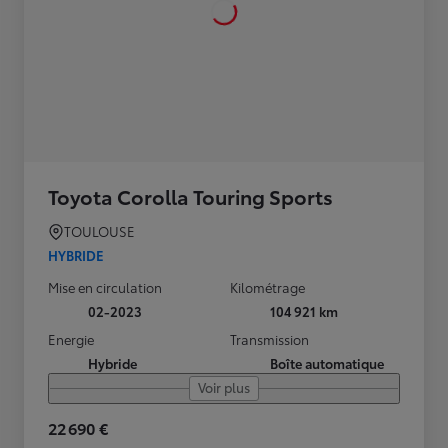
Toyota Corolla Touring Sports
TOULOUSE
HYBRIDE
Mise en circulation
Kilométrage
02-2023
104 921 km
Energie
Transmission
Hybride
Boîte automatique
Voir plus
22 690 €