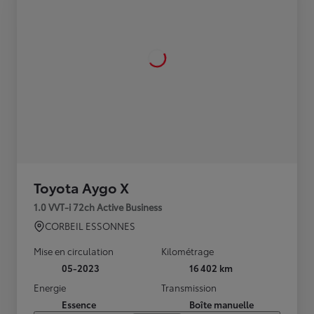
Toyota Aygo X
1.0 VVT-i 72ch Active Business
CORBEIL ESSONNES
Mise en circulation
Kilométrage
05-2023
16 402 km
Energie
Transmission
Essence
Boîte manuelle