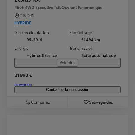
450h 4WD Executive Toit Ouvrant Panoramique
GISORS
HYBRIDE
Mise en circulation
Kilométrage
05-2016
91 494 km
Energie
Transmission
Hybride Essence
Boîte automatique
Voir plus
31 990 €
En savoir plus
Contactez la concession
Comparez
Sauvegardez