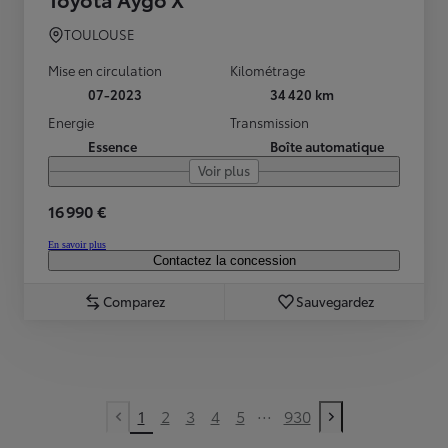
TOULOUSE
Mise en circulation
Kilométrage
07-2023
34 420 km
Energie
Transmission
Essence
Boîte automatique
Voir plus
16 990 €
En savoir plus
Contactez la concession
Comparez
Sauvegardez
...
1
2
3
4
5
930
Previous page
Next page