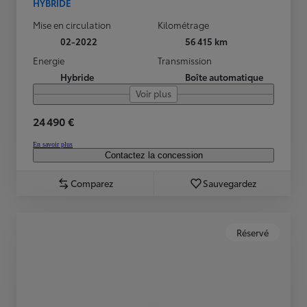
HYBRIDE
Mise en circulation
Kilométrage
02-2022
56 415 km
Energie
Transmission
Hybride
Boîte automatique
Voir plus
24 490 €
En savoir plus
Contactez la concession
Comparez
Sauvegardez
Réservé