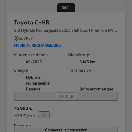
Toyota C-HR
2.0 Hybride Rechargeable 225ch GR Sport Premiere MY25
SEVREY
HYBRIDE RECHARGEABLE
Mise en circulation
Kilométrage
06-2025
3 145 km
Energie
Transmission
Hybride
rechargeable
Essence
Boîte automatique
Voir plus
42 990 €
538 €/mois
En savoir plus
Contactez la concession