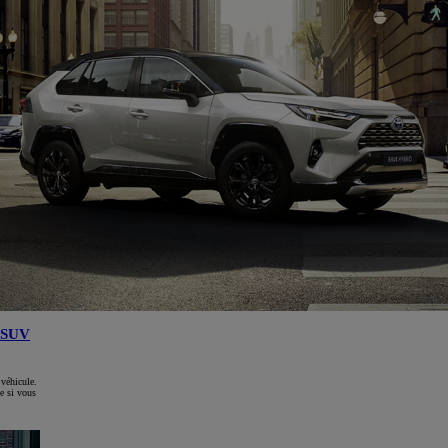
SUV
 véhicule.
e si vous