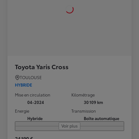
Toyota Yaris Cross
TOULOUSE
HYBRIDE
Mise en circulation
Kilométrage
04-2024
30 109 km
Energie
Transmission
Hybride
Boîte automatique
Voir plus
24 190 €