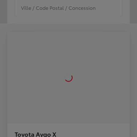
Ville / Code Postal / Concession
Toyota Aygo X