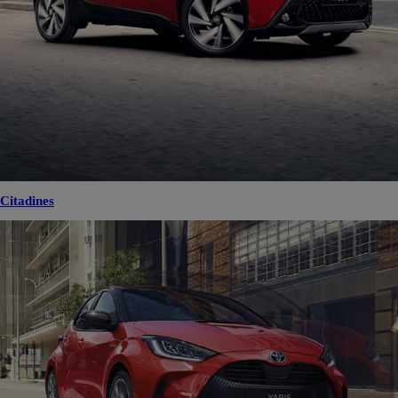
Citadines