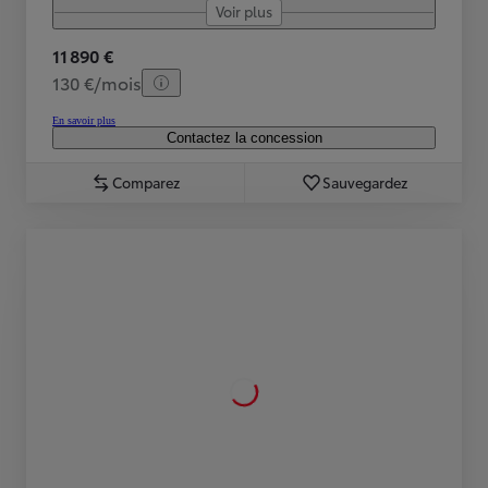
Voir plus
11 890 €
130 €/mois
En savoir plus
Contactez la concession
Comparez
Sauvegardez