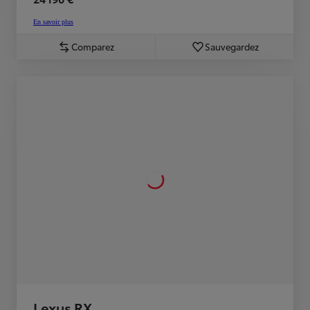
En savoir plus
Comparez
Sauvegardez
Lexus RX