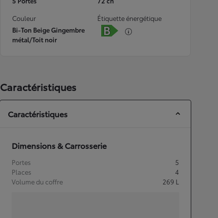
5 Portes
72 ch
Couleur
Étiquette énergétique
Bi-Ton Beige Gingembre
métal/Toit noir
Caractéristiques
Caractéristiques
Dimensions & Carrosserie
Portes
5
Places
4
Volume du coffre
269
L