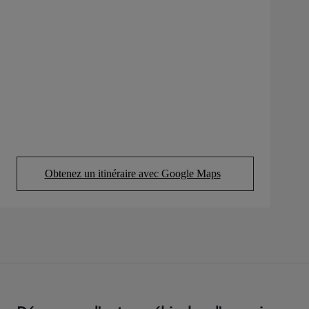
Obtenez un itinéraire avec Google Maps
(Opens in new tab)