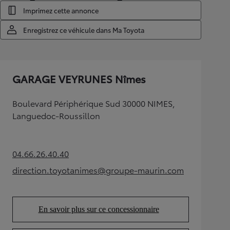
Imprimez cette annonce
Enregistrez ce véhicule dans Ma Toyota
GARAGE VEYRUNES Nîmes
Boulevard Périphérique Sud 30000 NIMES,
Languedoc-Roussillon
04.66.26.40.40
(Opens in new tab)
direction.toyotanimes@groupe-maurin.com
(Opens in new tab)
En savoir plus sur ce concessionnaire
(Opens in new tab)