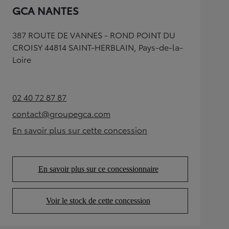
GCA NANTES
387 ROUTE DE VANNES - ROND POINT DU
CROISY 44814 SAINT-HERBLAIN, Pays-de-la-
Loire
02 40 72 87 87
(Opens in new tab)
contact@groupegca.com
(Opens in new tab)
En savoir plus sur cette concession
(Opens in new tab)
En savoir plus sur ce concessionnaire
(Opens in new tab)
Voir le stock de cette concession
(Opens in new tab)