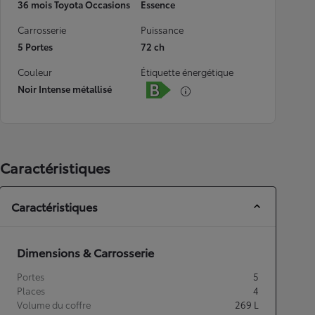
36 mois Toyota Occasions
Essence
Carrosserie
Puissance
5 Portes
72 ch
Couleur
Étiquette énergétique
Noir Intense métallisé
Caractéristiques
Caractéristiques
Dimensions & Carrosserie
Portes
5
Places
4
Volume du coffre
269
L