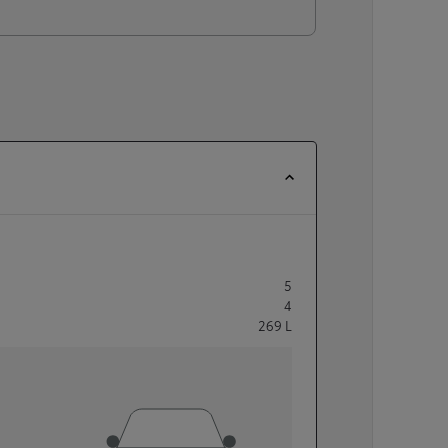
5
4
269
L