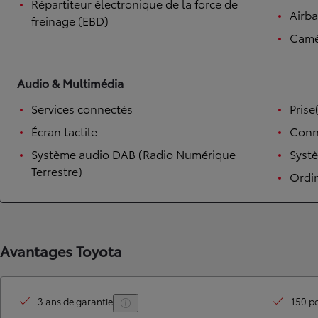
Répartiteur électronique de la force de
Airb
freinage (EBD)
Camé
Audio & Multimédia
Services connectés
Prise
Écran tactile
Conn
Système audio DAB (Radio Numérique
Syst
Terrestre)
Ordi
Avantages Toyota
3 ans de garantie
150 po