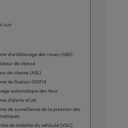
t cuir
me d'antiblocage des roues (ABS)
ateur de vitesse
eur de vitesse (ASL)
me de fixation ISOFIX
mage automatique des feux
me d'alerte eCall
me de surveillance de la pression des
matiques
ôle de stabilité du véhicule (VSC)