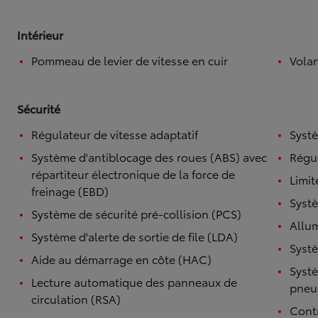
Intérieur
Pommeau de levier de vitesse en cuir
Volan
Sécurité
Régulateur de vitesse adaptatif
Systè
Système d'antiblocage des roues (ABS) avec
Régul
répartiteur électronique de la force de
Limit
freinage (EBD)
Systè
Système de sécurité pré-collision (PCS)
Allu
Système d'alerte de sortie de file (LDA)
Systè
Aide au démarrage en côte (HAC)
Systè
Lecture automatique des panneaux de
pneu
circulation (RSA)
Contr