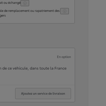
ait ou échangé
ule de remplacement ou rapatriement des
gers
En option
n de ce véhicule, dans toute la France
Ajoutez un service de livraison