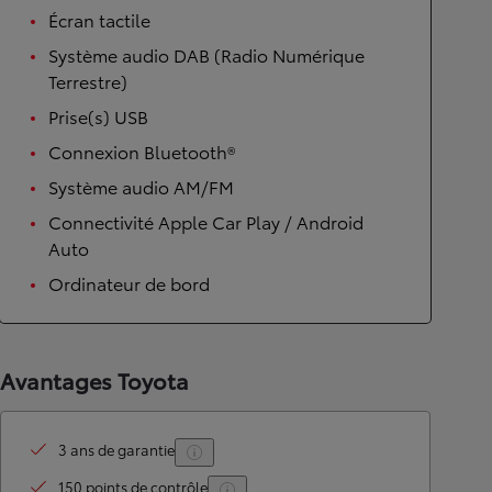
Écran tactile
Système audio DAB (Radio Numérique
Terrestre)
Prise(s) USB
Connexion Bluetooth®
Système audio AM/FM
Connectivité Apple Car Play / Android
Auto
Ordinateur de bord
Avantages Toyota
3 ans de garantie
150 points de contrôle