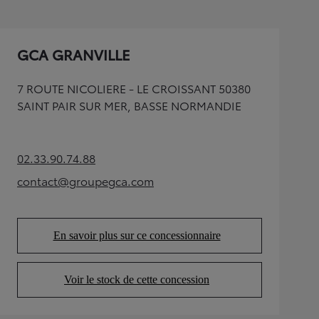
GCA GRANVILLE
7 ROUTE NICOLIERE - LE CROISSANT 50380
SAINT PAIR SUR MER, BASSE NORMANDIE
02.33.90.74.88
(Opens in new tab)
contact@groupegca.com
(Opens in new tab)
En savoir plus sur ce concessionnaire
(Opens in new tab)
Voir le stock de cette concession
(Opens in new tab)