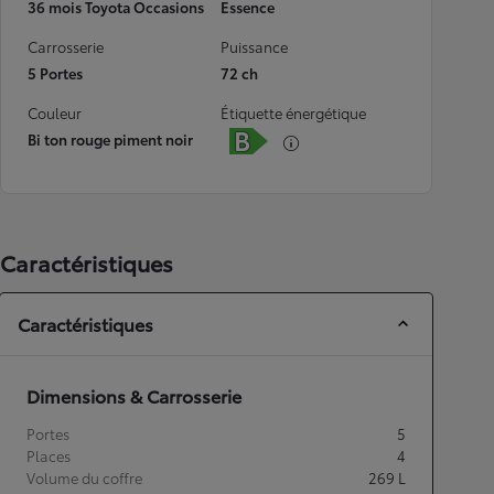
36 mois Toyota Occasions
Essence
Carrosserie
Puissance
5 Portes
72 ch
Couleur
Étiquette énergétique
Bi ton rouge piment noir
Caractéristiques
Caractéristiques
Dimensions & Carrosserie
Portes
5
Places
4
Volume du coffre
269
L