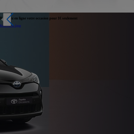
Réservez en ligne votre occasion pour 1€ seulement
Réservez en ligne