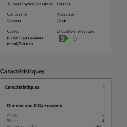
36 mois Toyota Occasions
Essence
Carrosserie
Puissance
5 Portes
72 ch
Couleur
Étiquette énergétique
Bi-Ton Bleu Genièvre
métal/Toit noir
Caractéristiques
Caractéristiques
Dimensions & Carrosserie
Portes
5
Places
4
Volume du coffre
269
L