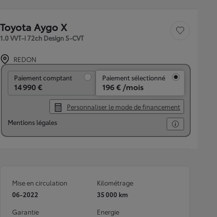
Toyota Aygo X
Sauvegarder le véh
1.0 VVT-i 72ch Design S-CVT
REDON
Paiement comptant
Paiement comptant
Paiement sélectionné
14 990 €
196 € /mois
Personnaliser le mode de financement
Mentions légales
Mise en circulation
Kilométrage
06-2022
35 000 km
Garantie
Energie