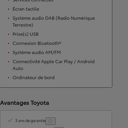
Écran tactile
Système audio DAB (Radio Numérique
Terrestre)
Prise(s) USB
Connexion Bluetooth®
Système audio AM/FM
Connectivité Apple Car Play / Android
Auto
Ordinateur de bord
Avantages Toyota
3 ans de garantie