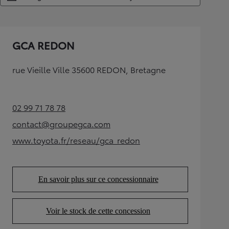
GCA REDON
rue Vieille Ville 35600 REDON, Bretagne
02 99 71 78 78
(Opens in new tab)
contact@groupegca.com
(Opens in new tab)
www.toyota.fr/reseau/gca_redon
(Opens in new tab)
En savoir plus sur ce concessionnaire
(Opens in new tab)
Voir le stock de cette concession
(Opens in new tab)