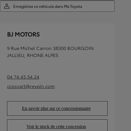
Enregistrez ce véhicule dans Ma Toyota
BJ MOTORS
9 Rue Michel Carron 38300 BOURGOIN
JALLIEU, RHONE ALPES
04.74.43.54.24
(Opens in new tab)
ccossart@reypin.com
(Opens in new tab)
En savoir plus sur ce concessionnaire
(Opens in new tab)
Voir le stock de cette concession
(Opens in new tab)