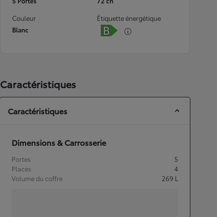
5 Portes
72 ch
Couleur
Étiquette énergétique
Blanc
Caractéristiques
Caractéristiques
Dimensions & Carrosserie
Portes
5
Places
4
Volume du coffre
269
L