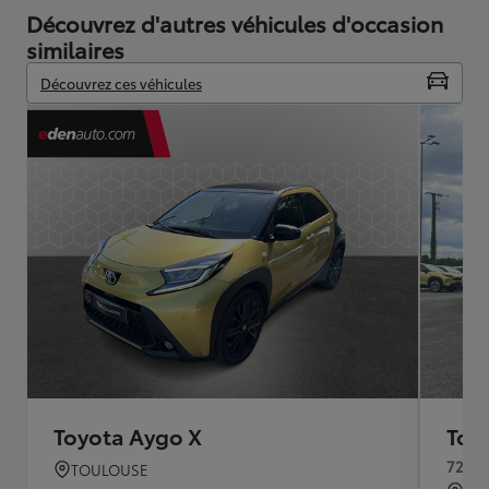
Découvrez d'autres véhicules d'occasion
similaires
Découvrez ces véhicules
Toyota Aygo X
Toy
72ch 
TOULOUSE