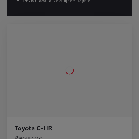
Devis d’assurance simple et rapide
Toyota C-HR
BOULAZAC