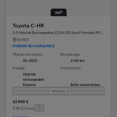
Toyota C-HR
2.0 Hybride Rechargeable 225ch GR Sport Premiere MY25
SEVREY
HYBRIDE RECHARGEABLE
Mise en circulation
Kilométrage
06-2025
3 145 km
Energie
Transmission
Hybride
rechargeable
Essence
Boîte automatique
Voir plus
42 990 €
538 €/mois
En savoir plus