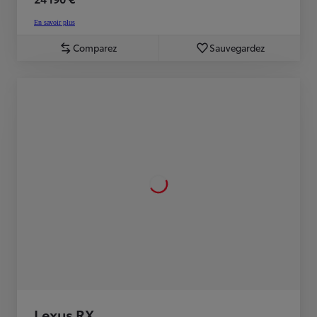
En savoir plus
Comparez
Sauvegardez
Lexus RX