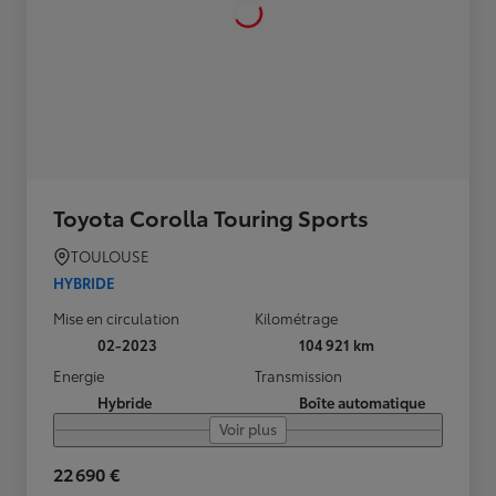
Toyota Corolla Touring Sports
TOULOUSE
HYBRIDE
Mise en circulation
Kilométrage
02-2023
104 921 km
Energie
Transmission
Hybride
Boîte automatique
Voir plus
22 690 €