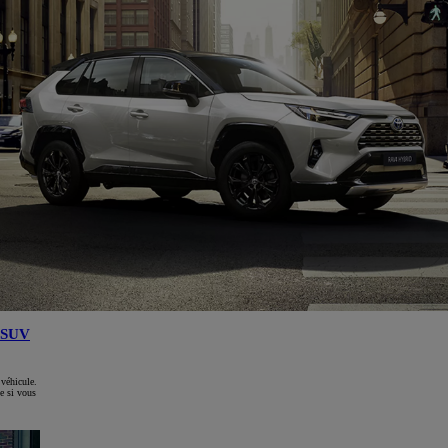
SUV
 véhicule.
e si vous