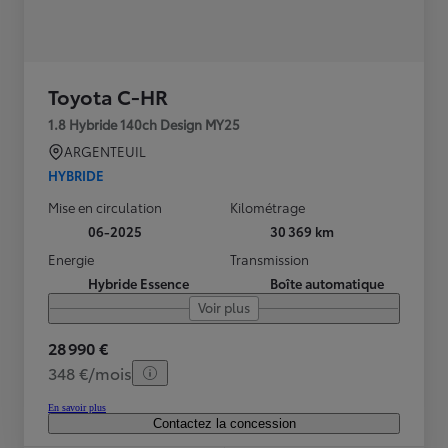
Toyota C-HR
1.8 Hybride 140ch Design MY25
ARGENTEUIL
HYBRIDE
Mise en circulation
Kilométrage
06-2025
30 369 km
Energie
Transmission
Hybride Essence
Boîte automatique
Voir plus
28 990 €
348 €/mois
En savoir plus
Contactez la concession