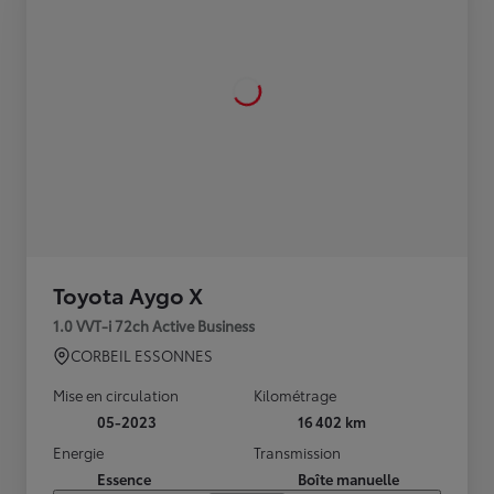
Toyota Aygo X
1.0 VVT-i 72ch Active Business
CORBEIL ESSONNES
Mise en circulation
Kilométrage
05-2023
16 402 km
Energie
Transmission
Essence
Boîte manuelle