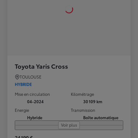
Toyota Yaris Cross
TOULOUSE
HYBRIDE
Mise en circulation
Kilométrage
04-2024
30 109 km
Energie
Transmission
Hybride
Boîte automatique
Voir plus
24 190 €