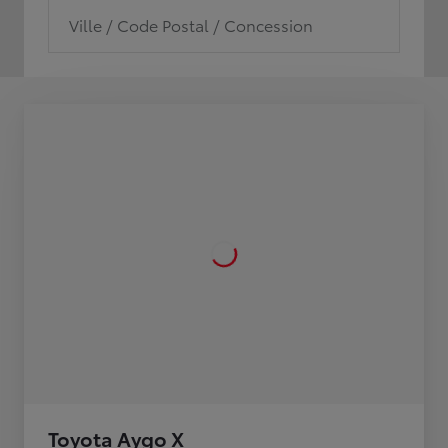
Ville / Code Postal / Concession
Toyota Aygo X