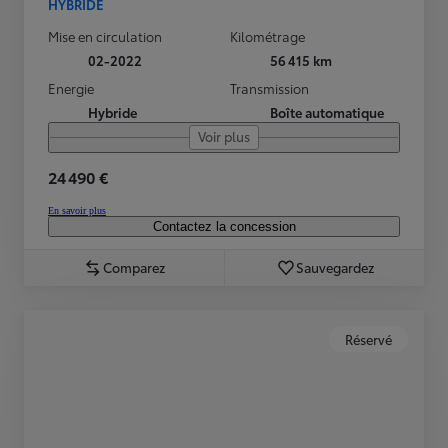
HYBRIDE
Mise en circulation
Kilométrage
02-2022
56 415 km
Energie
Transmission
Hybride
Boîte automatique
Voir plus
24 490 €
En savoir plus
Contactez la concession
Comparez
Sauvegardez
Réservé