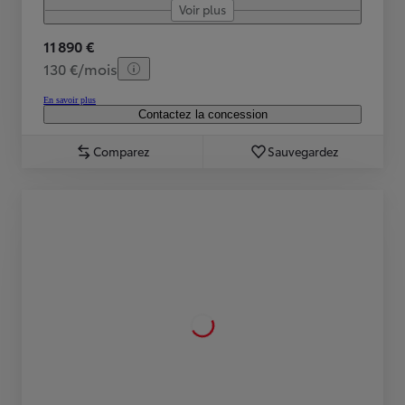
Voir plus
11 890 €
130 €/mois
En savoir plus
Contactez la concession
Comparez
Sauvegardez