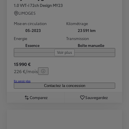
1.0 VVT-i 72ch Design MY23
LIMOGES
Mise en circulation
Kilométrage
05-2023
23 591 km
Energie
Transmission
Essence
Boîte manuelle
Voir plus
15 990 €
226 €/mois
En savoir plus
Contactez la concession
Comparez
Sauvegardez