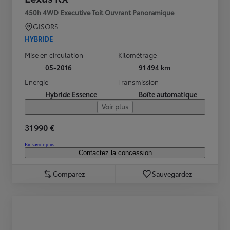
450h 4WD Executive Toit Ouvrant Panoramique
GISORS
HYBRIDE
Mise en circulation
Kilométrage
05-2016
91 494 km
Energie
Transmission
Hybride Essence
Boîte automatique
Voir plus
31 990 €
En savoir plus
Contactez la concession
Comparez
Sauvegardez