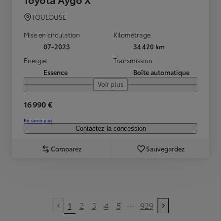
TOULOUSE
Mise en circulation
Kilométrage
07-2023
34 420 km
Energie
Transmission
Essence
Boîte automatique
Voir plus
16 990 €
En savoir plus
Contactez la concession
Comparez
Sauvegardez
...
1
2
3
4
5
929
Previous page
Next page