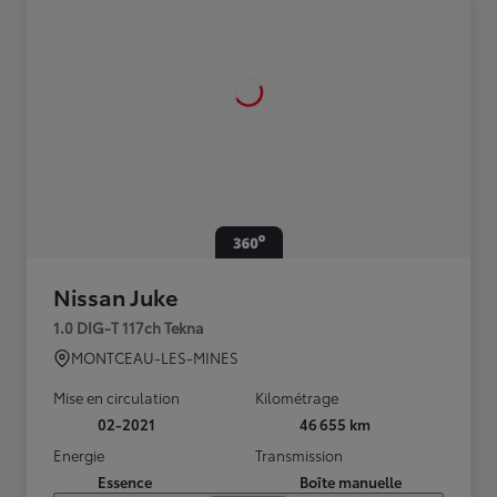
Nissan Juke
1.0 DIG-T 117ch Tekna
MONTCEAU-LES-MINES
Mise en circulation
Kilométrage
02-2021
46 655 km
Energie
Transmission
Essence
Boîte manuelle