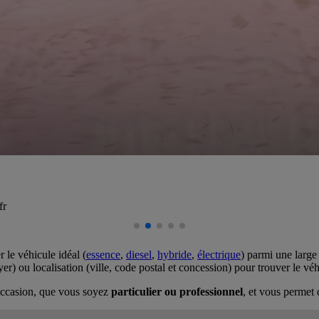
fr
 le véhicule idéal (
essence
,
diesel
,
hybride
,
électrique
) parmi une large
r) ou localisation (ville, code postal et concession) pour trouver le vé
d'occasion, que vous soyez
particulier ou professionnel
, et vous permet 