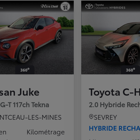
san Juke
Toyota C-
IG-T 117ch Tekna
2.0 Hybride Rec
NTCEAU-LES-MINES
SEVREY
HYBRIDE RECH
en
Kilométrage