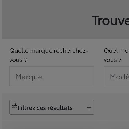
Trouve
Quelle marque recherchez-
Quel mod
vous ?
vous ?
Marque
Modè
Filtrez ces résultats