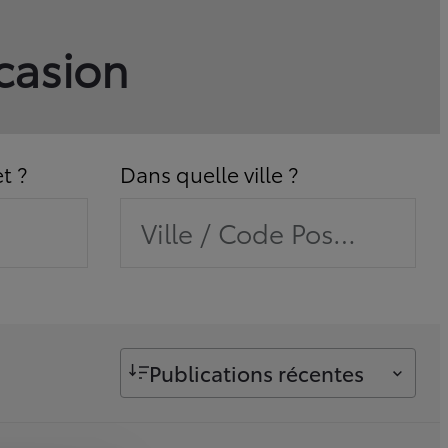
ccasion
t ?
Dans quelle ville ?
Ville / Code Postal / Con
Publications récentes