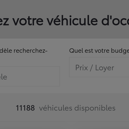
z votre véhicule d'o
èle recherchez-
Quel est votre budge
Prix / Loyer
le
11188
véhicules disponibles