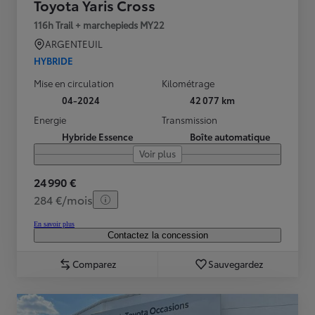
Toyota Yaris Cross
116h Trail + marchepieds MY22
ARGENTEUIL
HYBRIDE
Mise en circulation
Kilométrage
04-2024
42 077 km
Energie
Transmission
Hybride Essence
Boîte automatique
Voir plus
24 990 €
284 €/mois
En savoir plus
Contactez la concession
Comparez
Sauvegardez