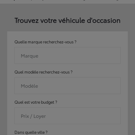
Trouvez votre véhicule d'occasion
Quelle marque recherchez-vous ?
Marque
Quel modèle recherchez-vous ?
Modèle
Quel est votre budget ?
Prix / Loyer
Dans quelle ville ?