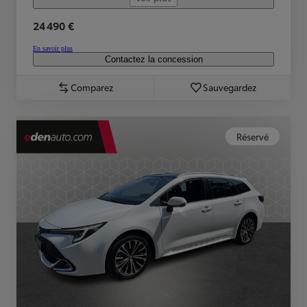
24 490 €
En savoir plus
Contactez la concession
Comparez
Sauvegardez
Réservé