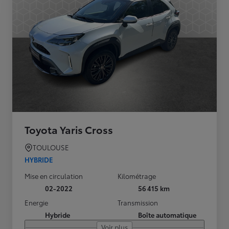
Toyota Yaris Cross
TOULOUSE
HYBRIDE
Mise en circulation
Kilométrage
02-2022
56 415 km
Energie
Transmission
Hybride
Boîte automatique
Voir plus