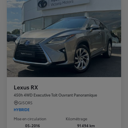
Lexus RX
450h 4WD Executive Toit Ouvrant Panoramique
GISORS
HYBRIDE
Mise en circulation
Kilométrage
05-2016
91 494 km