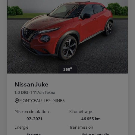
Nissan Juke
1.0 DIG-T 117ch Tekna
MONTCEAU-LES-MINES
Mise en circulation
Kilométrage
02-2021
46 655 km
Energie
Transmission
Essence
Boîte manuelle