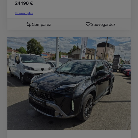
24 190 €
En savoir plus
Comparez
Sauvegardez