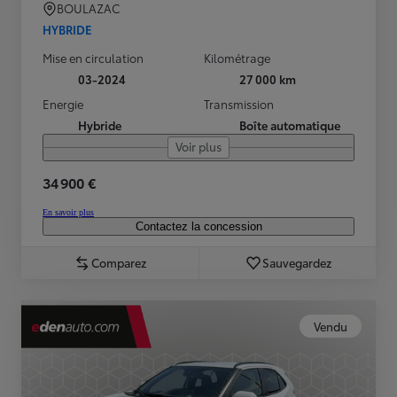
BOULAZAC
HYBRIDE
Mise en circulation
Kilométrage
03-2024
27 000 km
Energie
Transmission
Hybride
Boîte automatique
Voir plus
34 900 €
En savoir plus
Contactez la concession
Comparez
Sauvegardez
Vendu