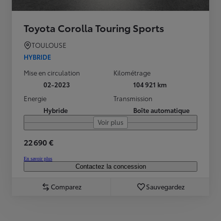
Toyota Corolla Touring Sports
TOULOUSE
HYBRIDE
Mise en circulation
Kilométrage
02-2023
104 921 km
Energie
Transmission
Hybride
Boîte automatique
Voir plus
22 690 €
En savoir plus
Contactez la concession
Comparez
Sauvegardez