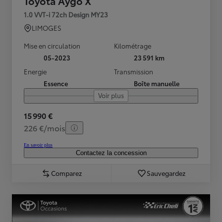
Toyota Aygo X
1.0 VVT-i 72ch Design MY23
LIMOGES
Mise en circulation
Kilométrage
05-2023
23 591 km
Energie
Transmission
Essence
Boîte manuelle
Voir plus
15 990 €
226 €/mois
En savoir plus
Contactez la concession
Comparez
Sauvegardez