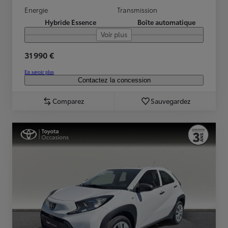
Energie
Transmission
Hybride Essence
Boîte automatique
Voir plus
31 990 €
En savoir plus
Contactez la concession
Comparez
Sauvegardez