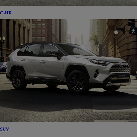
C-HR
SUV