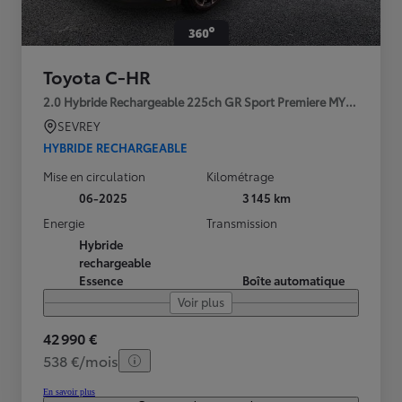
Toyota C-HR
2.0 Hybride Rechargeable 225ch GR Sport Premiere MY25
SEVREY
HYBRIDE RECHARGEABLE
Mise en circulation
Kilométrage
06-2025
3 145 km
Energie
Transmission
Hybride
rechargeable
Essence
Boîte automatique
Voir plus
42 990 €
538 €/mois
En savoir plus