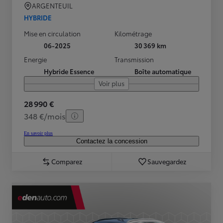
ARGENTEUIL
HYBRIDE
Mise en circulation
Kilométrage
06-2025
30 369 km
Energie
Transmission
Hybride Essence
Boîte automatique
Voir plus
28 990 €
348 €/mois
En savoir plus
Contactez la concession
Comparez
Sauvegardez