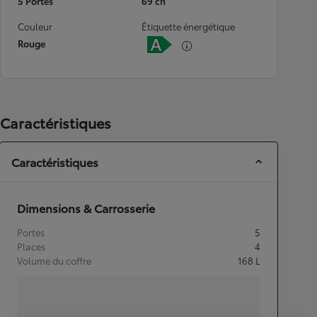
5 Portes
69 ch
Couleur
Étiquette énergétique
Rouge
Caractéristiques
Caractéristiques
Dimensions & Carrosserie
Portes
5
Places
4
Volume du coffre
168
L