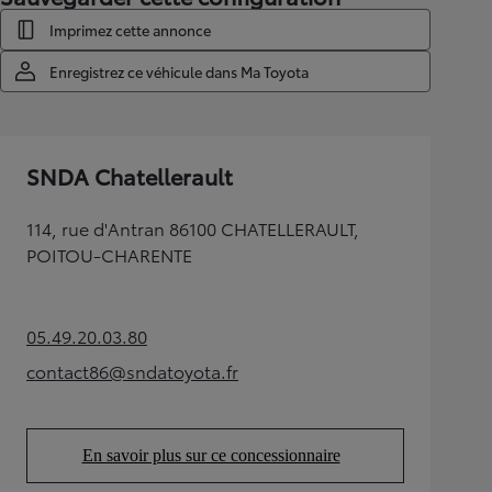
Imprimez cette annonce
Enregistrez ce véhicule dans Ma Toyota
SNDA Chatellerault
114, rue d'Antran 86100 CHATELLERAULT,
POITOU-CHARENTE
05.49.20.03.80
(Opens in new tab)
contact86@sndatoyota.fr
(Opens in new tab)
En savoir plus sur ce concessionnaire
(Opens in new tab)