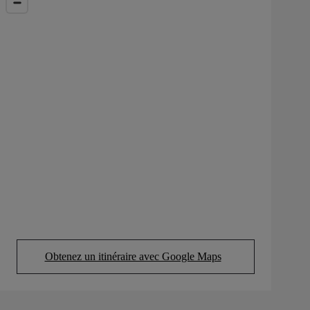
Obtenez un itinéraire avec Google Maps
(Opens in new tab)