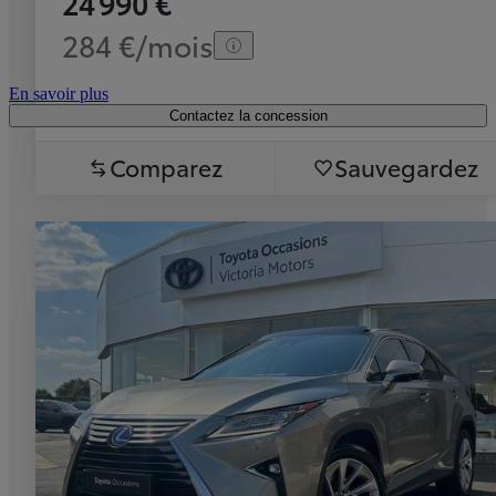
24 990 €
284 €/mois
En savoir plus
Contactez la concession
Comparez
Sauvegardez