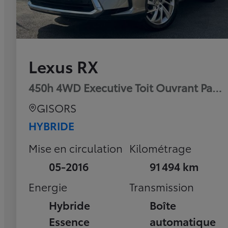
Lexus RX
450h 4WD Executive Toit Ouvrant Pan
GISORS
HYBRIDE
Mise en circulation
Kilométrage
05-2016
91 494 km
Energie
Transmission
Hybride
Boîte
Essence
automatique