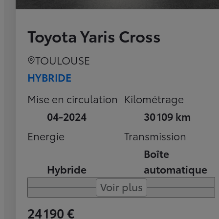
Toyota Yaris Cross
TOULOUSE
HYBRIDE
Mise en circulation
Kilométrage
04-2024
30 109 km
Energie
Transmission
Boîte
Hybride
automatique
Voir plus
24 190 €