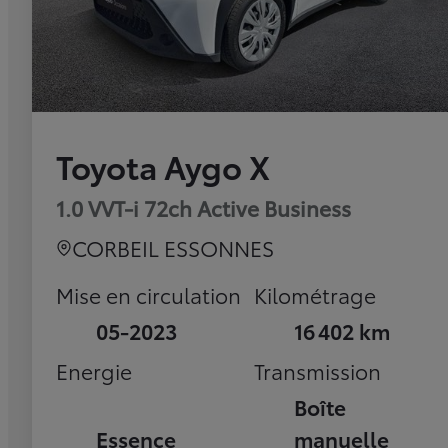
Toyota Aygo X
1.0 VVT-i 72ch Active Business
CORBEIL ESSONNES
Mise en circulation
Kilométrage
05-2023
16 402 km
Energie
Transmission
Boîte
Essence
manuelle