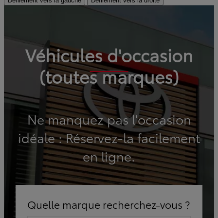
Défilement vers la gauche
Défilement vers la droite
Véhicules d'occasion
(toutes marques)
Ne manquez pas l'occasion
idéale : Réservez-la facilement
en ligne.
Quelle marque recherchez-vous ?