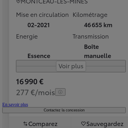
MONTCEAU-LES-MINES
Mise en circulation
Kilométrage
02-2021
46 655 km
Energie
Transmission
Boîte
Essence
manuelle
Voir plus
16 990 €
277 €/mois
En savoir plus
Contactez la concession
Comparez
Sauvegardez