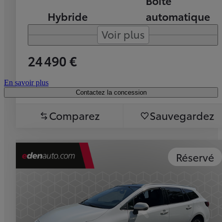
Boîte
Hybride
automatique
Voir plus
24 490 €
En savoir plus
Contactez la concession
Comparez
Sauvegardez
Réservé