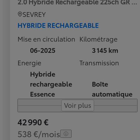
2.0 Hybride Rechargeable 225ch GR Sp
SEVREY
HYBRIDE RECHARGEABLE
Mise en circulation
Kilométrage
06-2025
3 145 km
Energie
Transmission
Hybride
rechargeable
Boîte
Essence
automatique
Voir plus
42 990 €
538 €/mois