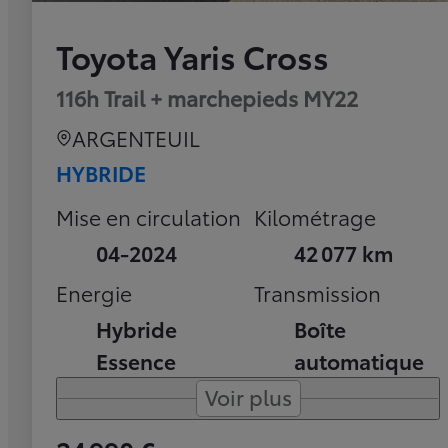
Toyota Yaris Cross
116h Trail + marchepieds MY22
ARGENTEUIL
HYBRIDE
Mise en circulation
Kilométrage
04-2024
42 077 km
Energie
Transmission
Hybride
Boîte
Essence
automatique
Voir plus