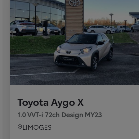
Toyota Aygo X
1.0 VVT-i 72ch Design MY23
LIMOGES