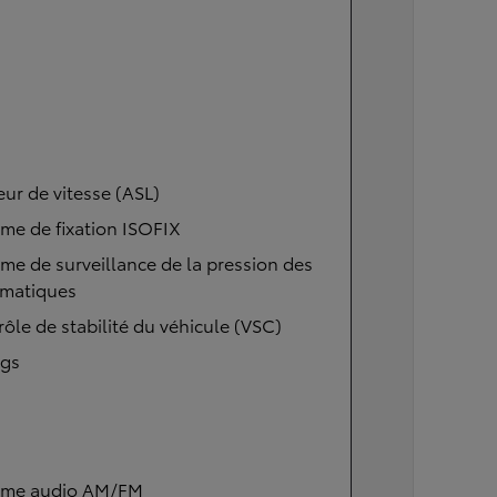
eur de vitesse (ASL)
me de fixation ISOFIX
me de surveillance de la pression des
matiques
ôle de stabilité du véhicule (VSC)
ags
ème audio AM/FM