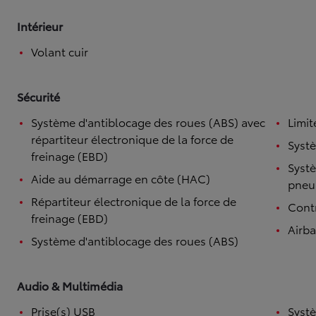
Intérieur
Volant cuir
Sécurité
Système d'antiblocage des roues (ABS) avec
Limit
répartiteur électronique de la force de
Systè
freinage (EBD)
Systè
Aide au démarrage en côte (HAC)
pneu
Répartiteur électronique de la force de
Contr
freinage (EBD)
Airb
Système d'antiblocage des roues (ABS)
Audio & Multimédia
Prise(s) USB
Syst