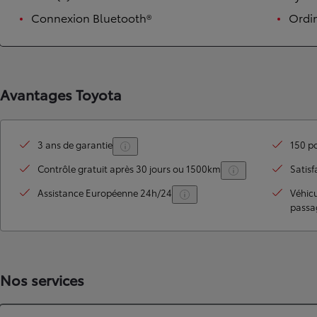
Connexion Bluetooth®
Ordi
Avantages Toyota
3 ans de garantie
150 po
Contrôle gratuit après 30 jours ou 1500km
Satisf
Assistance Européenne 24h/24
Véhic
passa
Nos services