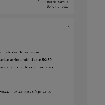
Roues motrices avant
Boîte manuelle
andes audio au volant
ette arrière rabattable 50:50
viseurs réglables électriquement
viseurs extérieurs dégivrants