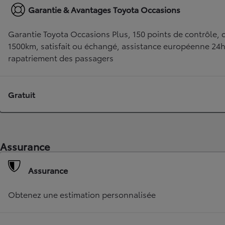
Garantie & Avantages Toyota Occasions
Garantie Toyota Occasions Plus, 150 points de contrôle, c
1500km, satisfait ou échangé, assistance européenne 24
rapatriement des passagers
Gratuit
TOYOTA C-HR
HYBRIDE OU HYBRIDE RECHARGEABLE
Disponible rapidement
Assurance
Assurance
Obtenez une estimation personnalisée