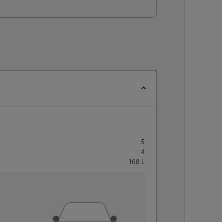
5
4
168
L