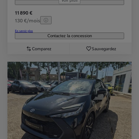
11 890 €
130 €/mois
En savoir plus
Contactez la concession
Comparez
Sauvegardez