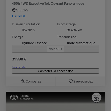
450h 4WD Executive Toit Ouvrant Panoramique
GISORS
HYBRIDE
Mise en circulation
Kilométrage
05-2016
91 494 km
Energie
Transmission
Hybride Essence
Boîte automatique
Voir plus
31 990 €
En savoir plus
Contactez la concession
Comparez
Sauvegardez