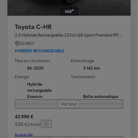
Toyota C-HR
2.0 Hybride Rechargeable 225ch GR Sport Premiere MY25
SEVREY
HYBRIDE RECHARGEABLE
Mise en circulation
Kilométrage
06-2025
3 145 km
Energie
Transmission
Hybride
rechargeable
Essence
Boîte automatique
Voir plus
42 990 €
538 €/mois
En savoir plus