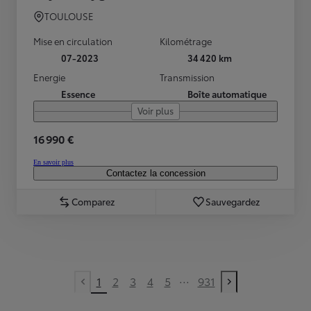
TOULOUSE
Mise en circulation
Kilométrage
07-2023
34 420 km
Energie
Transmission
Essence
Boîte automatique
Voir plus
16 990 €
En savoir plus
Contactez la concession
Comparez
Sauvegardez
...
1
2
3
4
5
931
Previous page
Next page