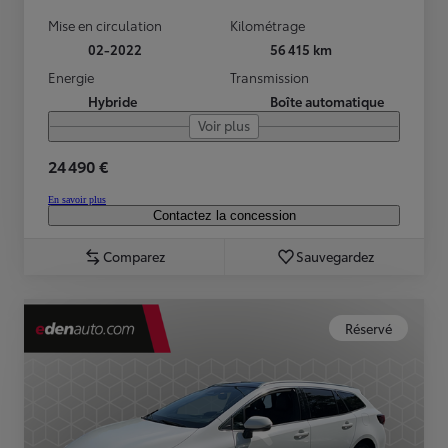
Mise en circulation
Kilométrage
02-2022
56 415 km
Energie
Transmission
Hybride
Boîte automatique
Voir plus
24 490 €
En savoir plus
Contactez la concession
Comparez
Sauvegardez
Réservé