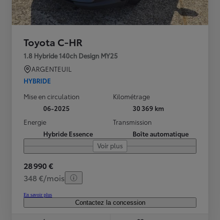
Toyota C-HR
1.8 Hybride 140ch Design MY25
ARGENTEUIL
HYBRIDE
Mise en circulation
Kilométrage
06-2025
30 369 km
Energie
Transmission
Hybride Essence
Boîte automatique
Voir plus
28 990 €
348 €/mois
En savoir plus
Contactez la concession