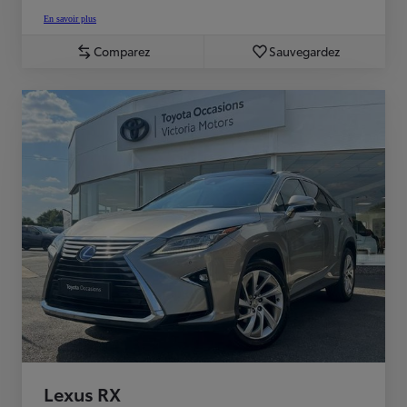
En savoir plus
Comparez
Sauvegardez
Lexus RX