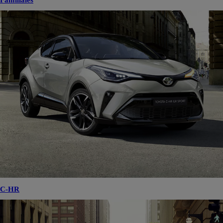
Familiales
C-HR