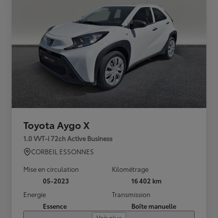
Toyota Aygo X
1.0 VVT-i 72ch Active Business
CORBEIL ESSONNES
Mise en circulation
Kilométrage
05-2023
16 402 km
Energie
Transmission
Essence
Boîte manuelle
Voir plus