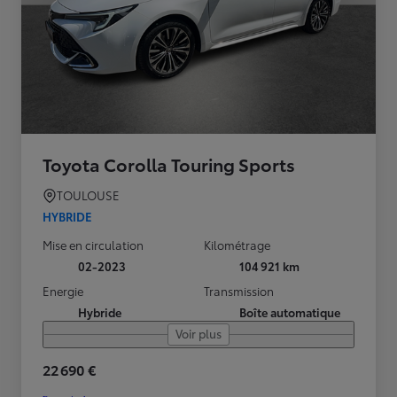
Toyota Corolla Touring Sports
TOULOUSE
HYBRIDE
Mise en circulation
Kilométrage
02-2023
104 921 km
Energie
Transmission
Hybride
Boîte automatique
Voir plus
22 690 €