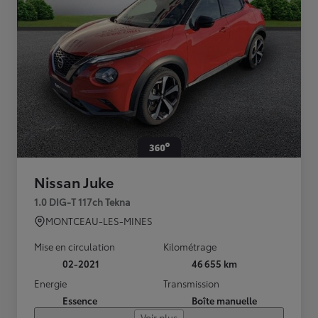
Nissan Juke
1.0 DIG-T 117ch Tekna
MONTCEAU-LES-MINES
Mise en circulation
Kilométrage
02-2021
46 655 km
Energie
Transmission
Essence
Boîte manuelle
Voir plus