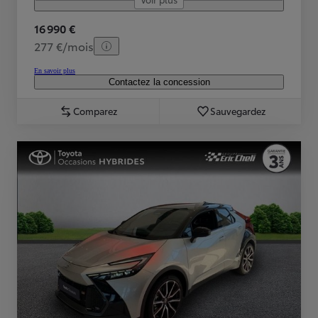
16 990 €
277 €/mois
En savoir plus
Contactez la concession
Comparez
Sauvegardez