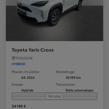
Toyota Yaris Cross
TOULOUSE
HYBRIDE
Mise en circulation
Kilométrage
04-2024
30 109 km
Energie
Transmission
Hybride
Boîte automatique
Voir plus
24 190 €