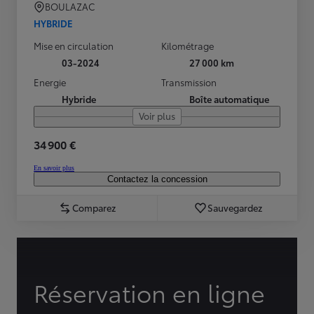
BOULAZAC
HYBRIDE
Mise en circulation
Kilométrage
03-2024
27 000 km
Energie
Transmission
Hybride
Boîte automatique
Voir plus
34 900 €
En savoir plus
Contactez la concession
Comparez
Sauvegardez
Réservation en ligne