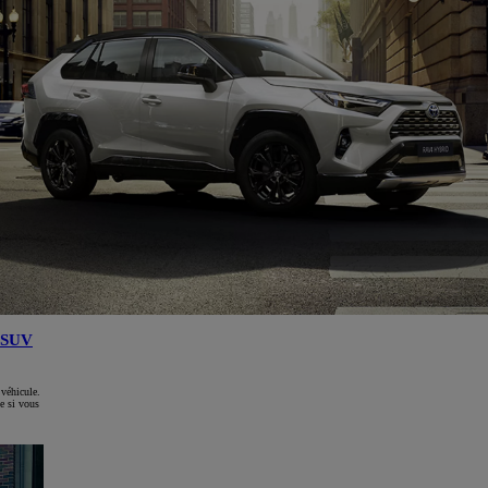
SUV
 véhicule.
e si vous