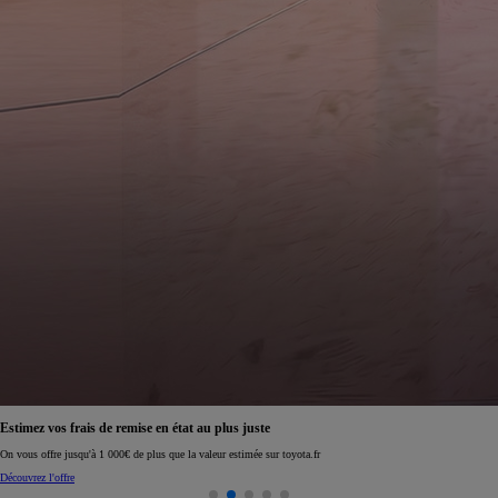
Estimez vos frais de remise en état au plus juste
On vous offre jusqu'à 1 000€ de plus que la valeur estimée sur toyota.fr
Découvrez l'offre