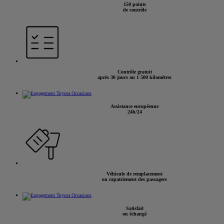
150 points
de contrôle
Contrôle gratuit
après 30 jours ou 1 500 kilomètres
Assistance européenne
24h/24
Véhicule de remplacement
ou rapatriement des passagers
Satisfait
ou échangé