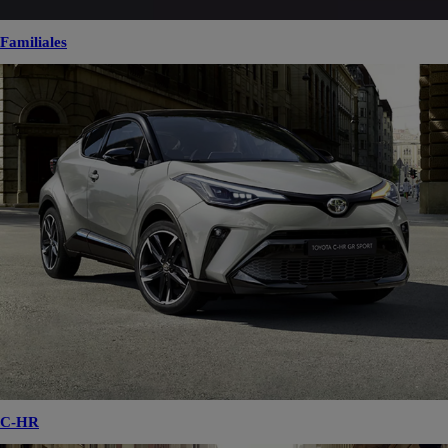
Familiales
C-HR