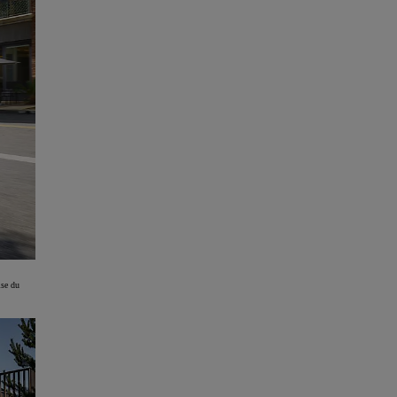
ise du