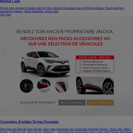
Rachat Cash
Toyota vous propose le rachat cash de votre véhicule d'occasion sans obligation d'achat. Toutes marques,
estimation gratuite, rachat immédiat, reprise cash
Voir plus
Accessoires d'origine Toyota Occasions
Quel que soit l'âge de votre Toyota, nous vous proposons nos accessoires d'origine Toyota : Porte vélo, Barre
de toit, Coffre de toit, Tapis de sol, attelages.... Découvrez les accessoires conçus pour votre Toyota d'occasion.