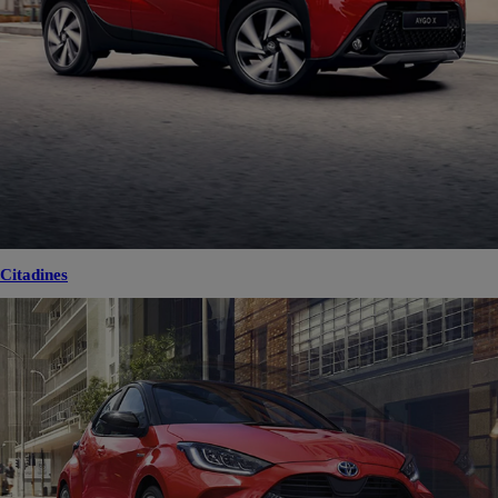
Citadines