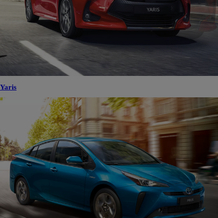
Yaris