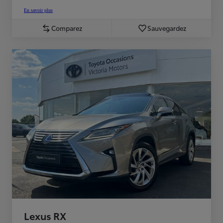
En savoir plus
Comparez
Sauvegardez
Lexus RX