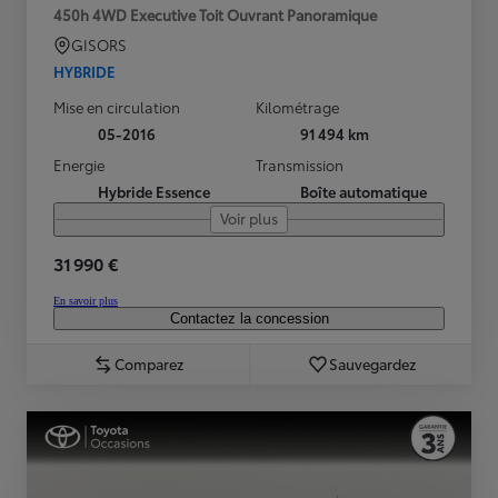
450h 4WD Executive Toit Ouvrant Panoramique
GISORS
HYBRIDE
Mise en circulation
Kilométrage
05-2016
91 494 km
Energie
Transmission
Hybride Essence
Boîte automatique
Voir plus
31 990 €
En savoir plus
Contactez la concession
Comparez
Sauvegardez