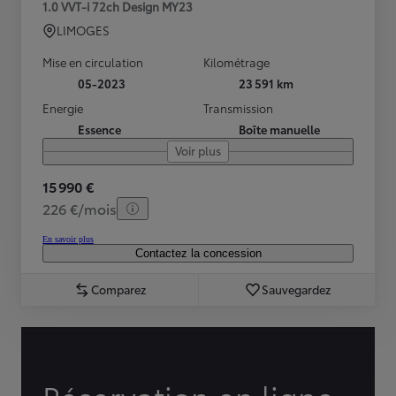
1.0 VVT-i 72ch Design MY23
LIMOGES
Mise en circulation
Kilométrage
05-2023
23 591 km
Energie
Transmission
Essence
Boîte manuelle
Voir plus
15 990 €
226 €/mois
En savoir plus
Contactez la concession
Comparez
Sauvegardez