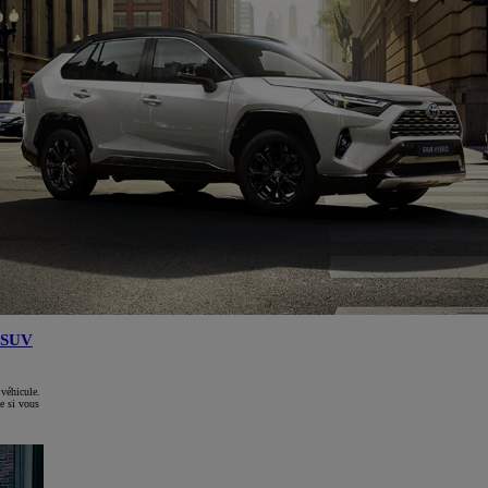
SUV
 véhicule.
e si vous