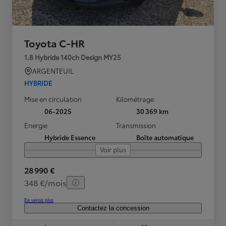
Toyota C-HR
1.8 Hybride 140ch Design MY25
ARGENTEUIL
HYBRIDE
Mise en circulation
Kilométrage
06-2025
30 369 km
Energie
Transmission
Hybride Essence
Boîte automatique
Voir plus
28 990 €
348 €/mois
En savoir plus
Contactez la concession