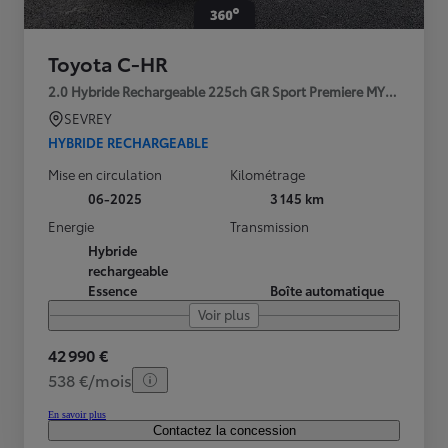
Toyota C-HR
2.0 Hybride Rechargeable 225ch GR Sport Premiere MY25
SEVREY
HYBRIDE RECHARGEABLE
Mise en circulation
Kilométrage
06-2025
3 145 km
Energie
Transmission
Hybride
rechargeable
Essence
Boîte automatique
Voir plus
42 990 €
538 €/mois
En savoir plus
Contactez la concession