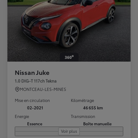
Nissan Juke
1.0 DIG-T 117ch Tekna
MONTCEAU-LES-MINES
Mise en circulation
Kilométrage
02-2021
46 655 km
Energie
Transmission
Essence
Boîte manuelle
Voir plus