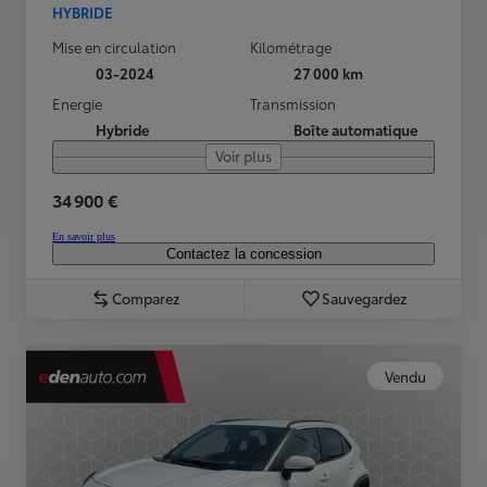
HYBRIDE
Mise en circulation
Kilométrage
03-2024
27 000 km
Energie
Transmission
Hybride
Boîte automatique
Voir plus
34 900 €
En savoir plus
Contactez la concession
Comparez
Sauvegardez
Vendu