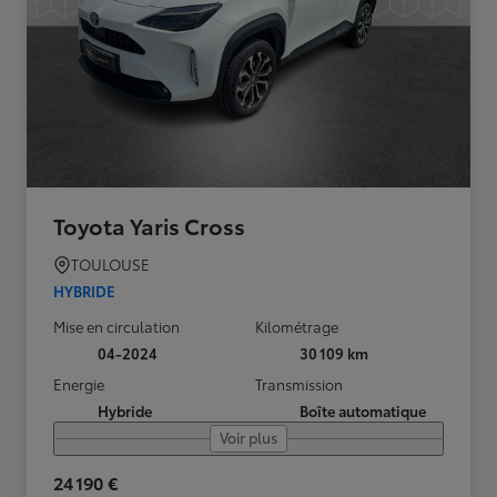
Toyota Yaris Cross
TOULOUSE
HYBRIDE
Mise en circulation
Kilométrage
04-2024
30 109 km
Energie
Transmission
Hybride
Boîte automatique
Voir plus
24 190 €