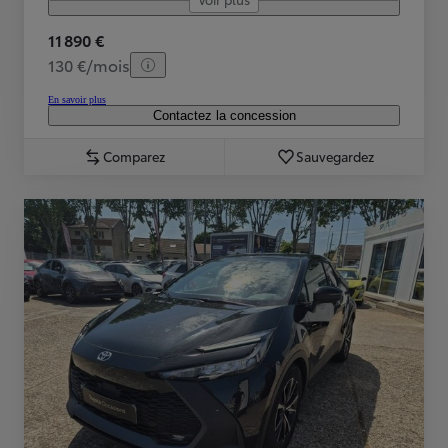
11 890 €
130 €/mois
En savoir plus
Contactez la concession
Comparez
Sauvegardez