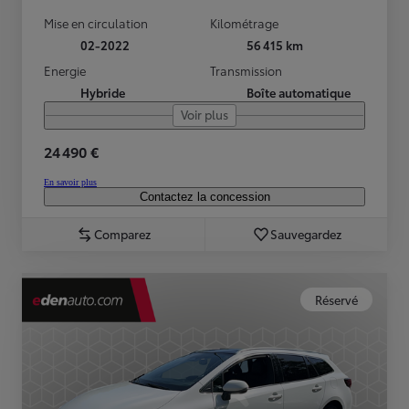
Mise en circulation
Kilométrage
02-2022
56 415 km
Energie
Transmission
Hybride
Boîte automatique
Voir plus
24 490 €
En savoir plus
Contactez la concession
Comparez
Sauvegardez
Réservé