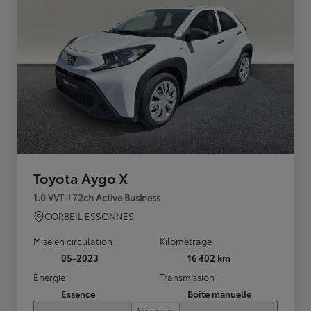
Toyota Aygo X
1.0 VVT-i 72ch Active Business
CORBEIL ESSONNES
Mise en circulation
Kilométrage
05-2023
16 402 km
Energie
Transmission
Essence
Boîte manuelle
Voir plus