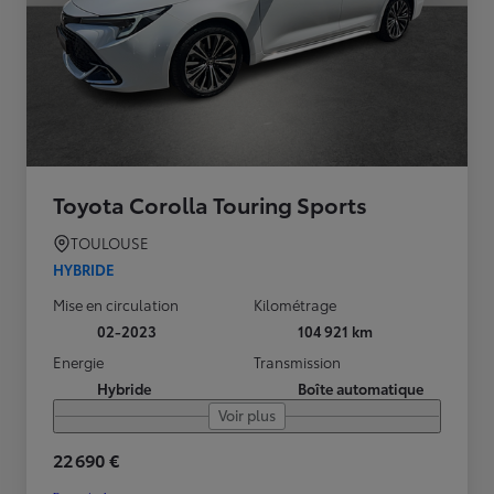
Toyota Corolla Touring Sports
TOULOUSE
HYBRIDE
Mise en circulation
Kilométrage
02-2023
104 921 km
Energie
Transmission
Hybride
Boîte automatique
Voir plus
22 690 €