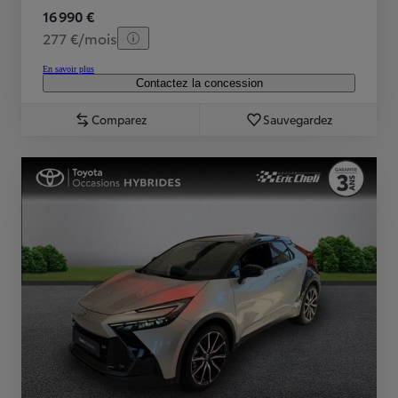
16 990 €
277 €/mois
En savoir plus
Contactez la concession
Comparez
Sauvegardez