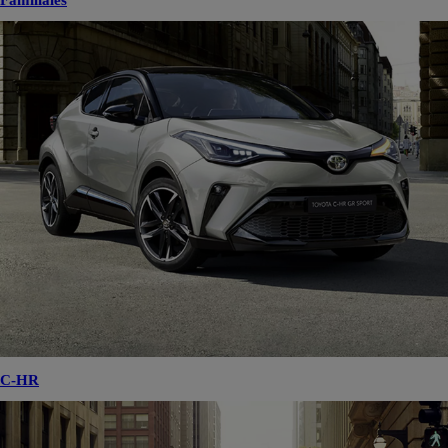
Familiales
C-HR