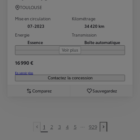
TOULOUSE
Mise en circulation
Kilométrage
07-2023
34 420 km
Energie
Transmission
Essence
Boîte automatique
Voir plus
16 990 €
En savoir plus
Contactez la concession
Comparez
Sauvegardez
...
1
2
3
4
5
929
Previous page
Next page