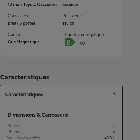
12 mois Toyota Occasions
Essence
Carrosserie
Puissance
Break 5 portes
110 ch
Couleur
Étiquette énergétique
Gris Magnétique
Caractéristiques
Caractéristiques
Dimensions & Carrosserie
Portes
5
Places
5
Volume du coffre
400
L