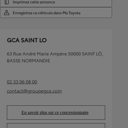
Imprimez cette annonce
Enregistrez ce véhicule dans Ma Toyota
GCA SAINT LO
63 Rue André Marie Ampère 50000 SAINT LÔ,
BASSE NORMANDIE
02 33 06 08 00
(Opens in new tab)
contact@groupegca.com
(Opens in new tab)
En savoir plus sur ce concessionnaire
(Opens in new tab)