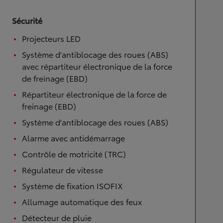
Sécurité
Projecteurs LED
Système d'antiblocage des roues (ABS)
avec répartiteur électronique de la force
de freinage (EBD)
Répartiteur électronique de la force de
freinage (EBD)
Système d'antiblocage des roues (ABS)
Alarme avec antidémarrage
Contrôle de motricité (TRC)
Régulateur de vitesse
Système de fixation ISOFIX
Allumage automatique des feux
Détecteur de pluie