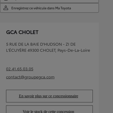
Enregistrez ce véhicule dans Ma Toyota
GCA CHOLET
5 RUE DE LA BAIE D'HUDSON - ZI DE
L'ÉCUYÈRE 49300 CHOLET, Pays-De-La-Loire
02.41.65.03.05
(Opens in new tab)
contact@groupegca.com
(Opens in new tab)
En savoir plus sur ce concessionnaire
(Opens in new tab)
Voir le stock de cette concession