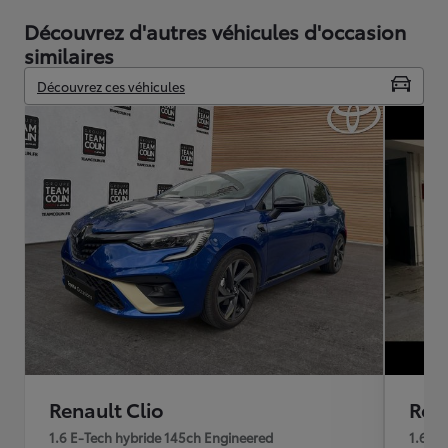
Découvrez d'autres véhicules d'occasion
similaires
Découvrez ces véhicules
Renault Clio
Rena
1.6 E-Tech hybride 145ch Engineered
1.6 E-