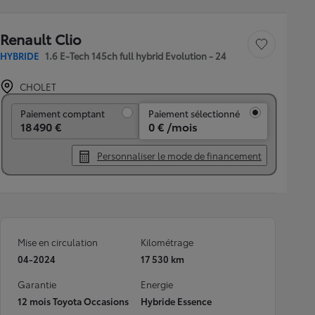
Renault Clio
Sauvegarder le véh
HYBRIDE
1.6 E-Tech 145ch full hybrid Evolution - 24
CHOLET
Paiement comptant
Paiement comptant
Paiement sélectionné
18 490 €
0 € /mois
Personnaliser le mode de financement
Mise en circulation
Kilométrage
04-2024
17 530 km
Garantie
Energie
12 mois Toyota Occasions
Hybride Essence