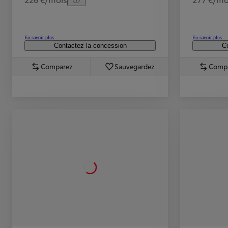
En savoir plus
En savoir plus
Contactez la concession
Co
Comparez
Sauvegardez
Comp
TOYOTA C-HR
HYBRIDE OU HYBRIDE RECHARGEABLE
Disponible rapidement