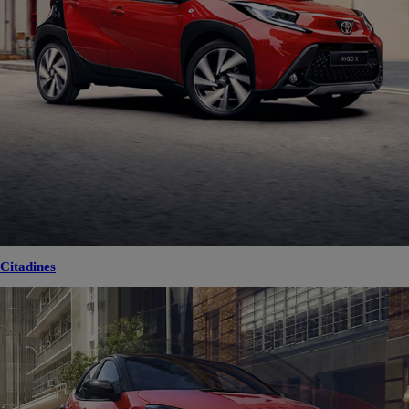
Citadines