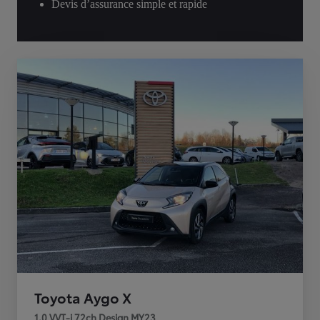
Devis d’assurance simple et rapide
Toyota Aygo X
1.0 VVT-i 72ch Design MY23