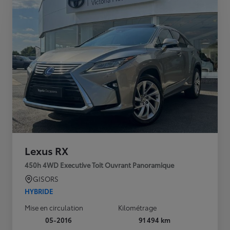
Lexus RX
450h 4WD Executive Toit Ouvrant Panoramique
GISORS
HYBRIDE
Mise en circulation
Kilométrage
05-2016
91 494 km