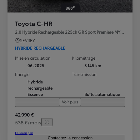
Toyota C-HR
2.0 Hybride Rechargeable 225ch GR Sport Premiere MY25
SEVREY
HYBRIDE RECHARGEABLE
Mise en circulation
Kilométrage
06-2025
3 145 km
Energie
Transmission
Hybride
rechargeable
Essence
Boîte automatique
Voir plus
42 990 €
538 €/mois
En savoir plus
Contactez la concession