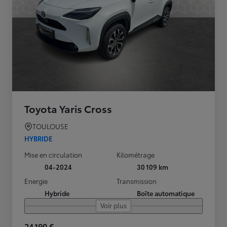
Toyota Yaris Cross
TOULOUSE
HYBRIDE
Mise en circulation
Kilométrage
04-2024
30 109 km
Energie
Transmission
Hybride
Boîte automatique
Voir plus
24 190 €