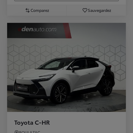
Comparez
Sauvegardez
Toyota C-HR
BOULAZAC