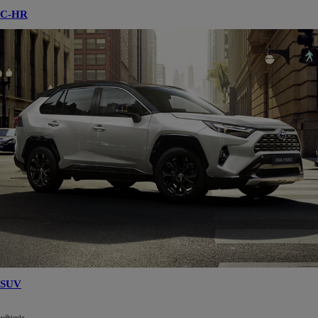
C-HR
SUV