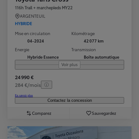
116h Trail + marchepieds MY22
ARGENTEUIL
HYBRIDE
Mise en circulation
Kilométrage
04-2024
42 077 km
Energie
Transmission
Hybride Essence
Boîte automatique
Voir plus
24 990 €
284 €/mois
En savoir plus
Contactez la concession
Comparez
Sauvegardez