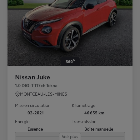
Nissan Juke
1.0 DIG-T 117ch Tekna
MONTCEAU-LES-MINES
Mise en circulation
Kilométrage
02-2021
46 655 km
Energie
Transmission
Essence
Boîte manuelle
Voir plus