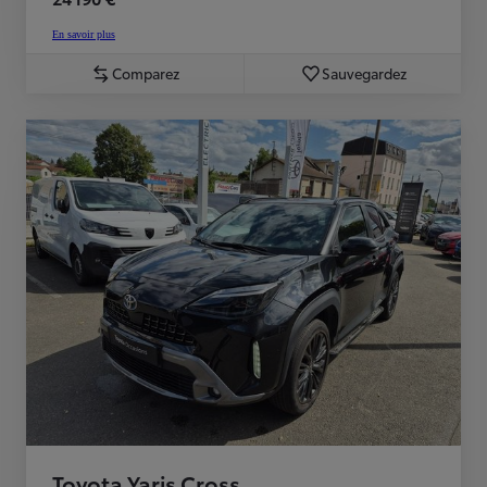
En savoir plus
Comparez
Sauvegardez
Toyota Yaris Cross