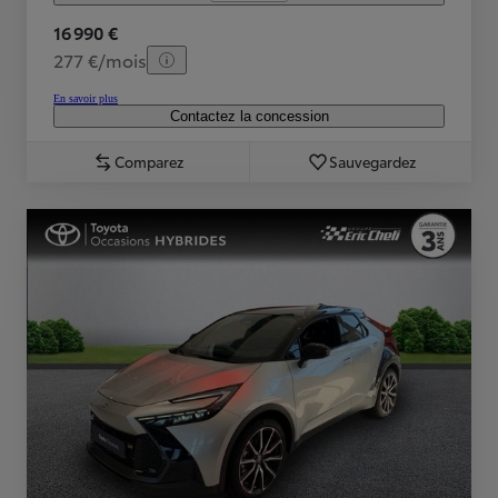
16 990 €
277 €/mois
En savoir plus
Contactez la concession
Comparez
Sauvegardez