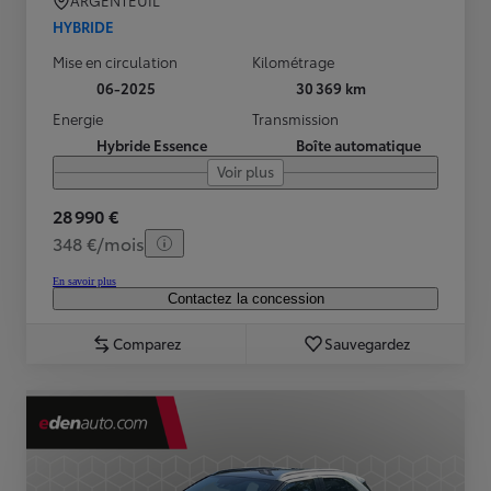
ARGENTEUIL
HYBRIDE
Mise en circulation
Kilométrage
06-2025
30 369 km
Energie
Transmission
Hybride Essence
Boîte automatique
Voir plus
28 990 €
348 €/mois
En savoir plus
Contactez la concession
Comparez
Sauvegardez