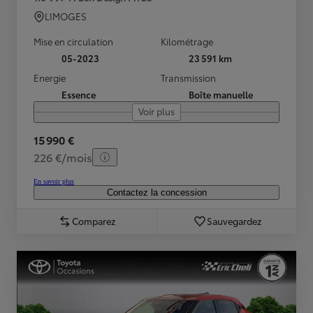
LIMOGES
Mise en circulation
Kilométrage
05-2023
23 591 km
Energie
Transmission
Essence
Boîte manuelle
Voir plus
15 990 €
226 €/mois
En savoir plus
Contactez la concession
Comparez
Sauvegardez