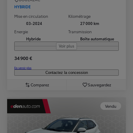
HYBRIDE
Mise en circulation
Kilométrage
03-2024
27 000 km
Energie
Transmission
Hybride
Boîte automatique
Voir plus
34 900 €
En savoir plus
Contactez la concession
Comparez
Sauvegardez
Vendu