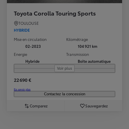
Toyota Corolla Touring Sports
TOULOUSE
HYBRIDE
Mise en circulation
Kilométrage
02-2023
104 921 km
Energie
Transmission
Hybride
Boîte automatique
Voir plus
22 690 €
En savoir plus
Contactez la concession
Comparez
Sauvegardez