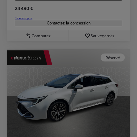
24 490 €
En savoir plus
Contactez la concession
Comparez
Sauvegardez
Réservé