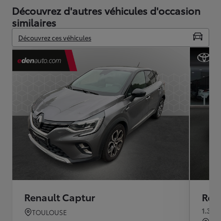
Découvrez d'autres véhicules d'occasion
similaires
Découvrez ces véhicules
Renault Captur
Ren
1.3 TC
TOULOUSE