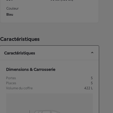
Couleur
Bleu
Caractéristiques
Caractéristiques
Dimensions & Carrosserie
Portes
5
Places
5
Volume du coffre
422
L