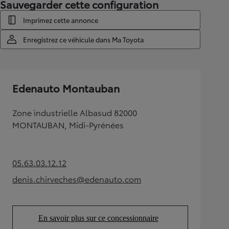
Sauvegarder cette configuration
Imprimez cette annonce
Enregistrez ce véhicule dans Ma Toyota
Edenauto Montauban
Zone industrielle Albasud 82000
MONTAUBAN, Midi-Pyrénées
05.63.03.12.12
(Opens in new tab)
denis.chirveches@edenauto.com
(Opens in new tab)
En savoir plus sur ce concessionnaire
(Opens in new tab)