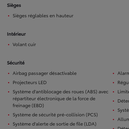
Sièges
Sièges réglables en hauteur
Intérieur
Volant cuir
Sécurité
Airbag passager désactivable
Alar
Projecteurs LED
Régul
Système d'antiblocage des roues (ABS) avec
Limit
répartiteur électronique de la force de
Détec
freinage (EBD)
Systè
Système de sécurité pré-collision (PCS)
Allu
Système d'alerte de sortie de file (LDA)
Détec