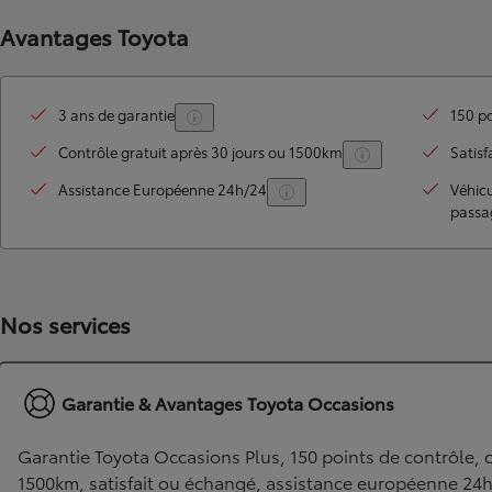
Avantages Toyota
3 ans de garantie
150 po
Contrôle gratuit après 30 jours ou 1500km
Satisf
Assistance Européenne 24h/24
Véhic
passa
TOYOTA C-HR
HYBRIDE OU HYBRIDE RECHARGEABLE
Disponible rapidement
Nos services
Garantie & Avantages Toyota Occasions
Garantie Toyota Occasions Plus, 150 points de contrôle, c
1500km, satisfait ou échangé, assistance européenne 24