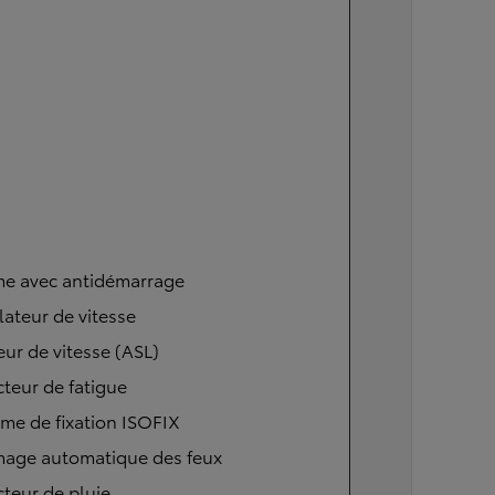
me avec antidémarrage
ateur de vitesse
eur de vitesse (ASL)
teur de fatigue
me de fixation ISOFIX
mage automatique des feux
teur de pluie