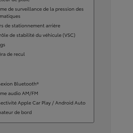
me de surveillance de la pression des
matiques
s de stationnement arrière
ôle de stabilité du véhicule (VSC)
ags
ra de recul
exion Bluetooth®
ème audio AM/FM
ctivité Apple Car Play / Android Auto
nateur de bord