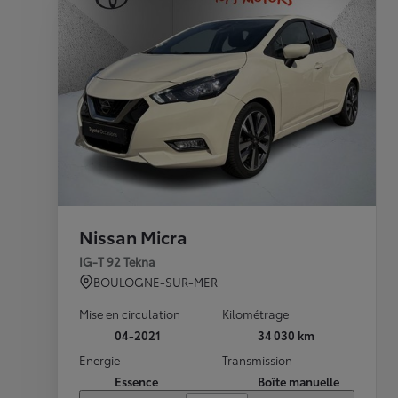
Nissan Micra
IG-T 92 Tekna
BOULOGNE-SUR-MER
Mise en circulation
Kilométrage
04-2021
34 030 km
Energie
Transmission
Essence
Boîte manuelle