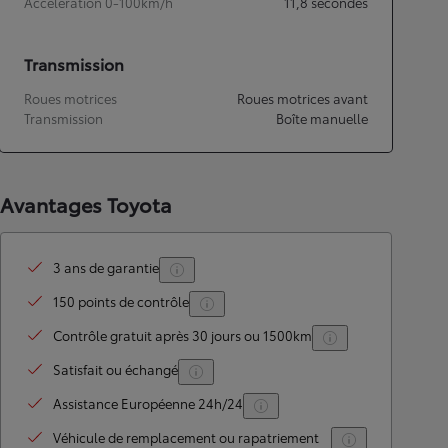
Accélération 0-100km/h
11,8
secondes
Transmission
Roues motrices
Roues motrices avant
Transmission
Boîte manuelle
Avantages Toyota
3 ans de garantie
150 points de contrôle
Contrôle gratuit après 30 jours ou 1500km
Satisfait ou échangé
Assistance Européenne 24h/24
Véhicule de remplacement ou rapatriement