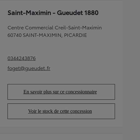
Saint-Maximin - Gueudet 1880
Centre Commercial Creil-Saint-Maximin
60740 SAINT-MAXIMIN, PICARDIE
0344243876
(Opens in new tab)
foget@gueudet.fr
(Opens in new tab)
En savoir plus sur ce concessionnaire
(Opens in new tab)
Voir le stock de cette concession
(Opens in new tab)