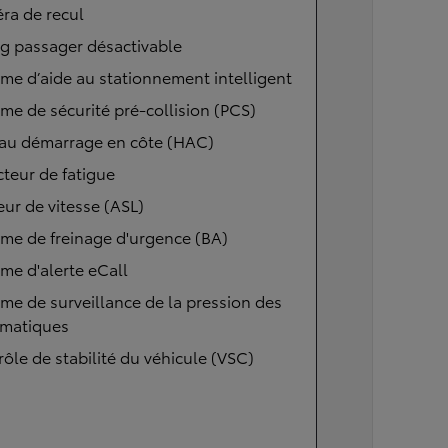
ra de recul
g passager désactivable
me d’aide au stationnement intelligent
me de sécurité pré-collision (PCS)
 au démarrage en côte (HAC)
teur de fatigue
eur de vitesse (ASL)
me de freinage d'urgence (BA)
me d'alerte eCall
me de surveillance de la pression des
matiques
ôle de stabilité du véhicule (VSC)