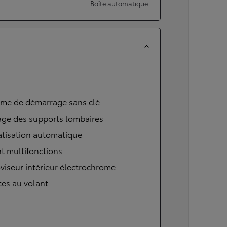
Boîte automatique
ème de démarrage sans clé
age des supports lombaires
atisation automatique
t multifonctions
viseur intérieur électrochrome
tes au volant