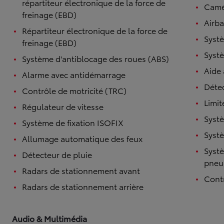
répartiteur électronique de la force de
Camé
freinage (EBD)
Airba
Répartiteur électronique de la force de
Systè
freinage (EBD)
Systè
Système d'antiblocage des roues (ABS)
Aide
Alarme avec antidémarrage
Détec
Contrôle de motricité (TRC)
Limit
Régulateur de vitesse
Systè
Système de fixation ISOFIX
Systè
Allumage automatique des feux
Systè
Détecteur de pluie
pneu
Radars de stationnement avant
Contr
Radars de stationnement arrière
Audio & Multimédia