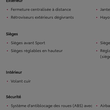
Extérieur
Fermeture centralisée à distance
Jante
Rétroviseurs extérieurs dégivrants
Hayo
Sièges
Sièges avant Sport
Siège
Sièges réglables en hauteur
Régla
(sièg
Intérieur
Volant cuir
Sécurité
Système d'antiblocage des roues (ABS) avec
Airb