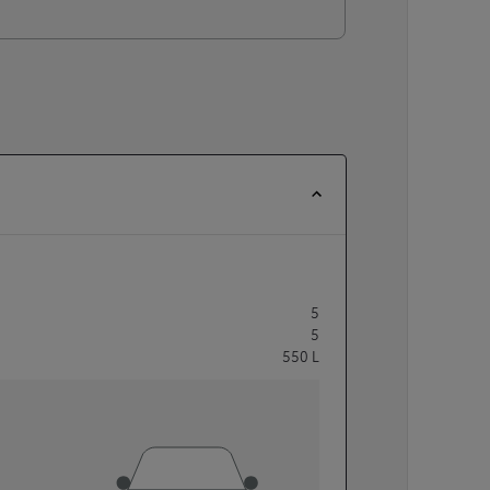
5
5
550
L