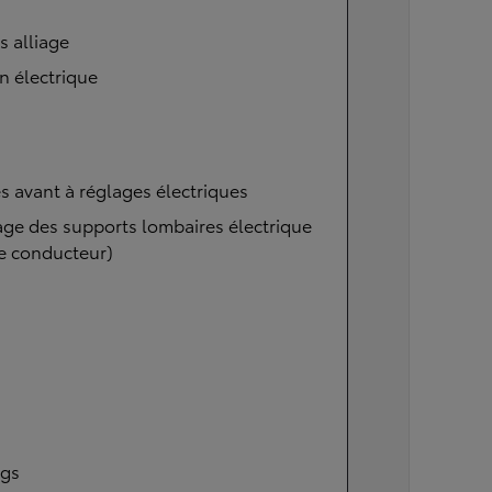
s alliage
n électrique
s avant à réglages électriques
ge des supports lombaires électrique
e conducteur)
ags