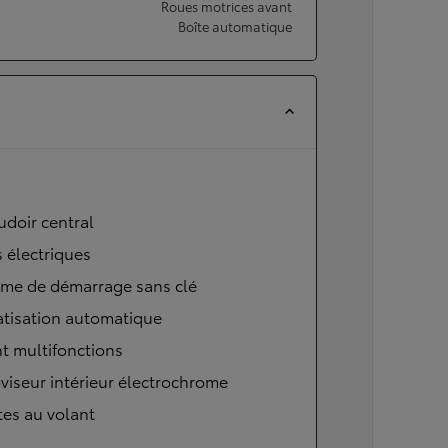
Roues motrices avant
Boîte automatique
doir central
s électriques
ème de démarrage sans clé
atisation automatique
t multifonctions
viseur intérieur électrochrome
tes au volant