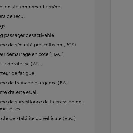
s de stationnement arrière
ra de recul
ags
g passager désactivable
me de sécurité pré-collision (PCS)
 au démarrage en côte (HAC)
eur de vitesse (ASL)
teur de fatigue
me de freinage d'urgence (BA)
me d'alerte eCall
me de surveillance de la pression des
matiques
ôle de stabilité du véhicule (VSC)