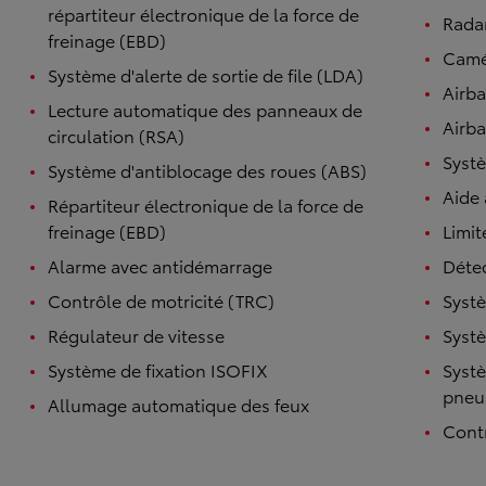
répartiteur électronique de la force de
Radar
freinage (EBD)
Camé
Système d'alerte de sortie de file (LDA)
Airb
Lecture automatique des panneaux de
Airba
circulation (RSA)
Systè
Système d'antiblocage des roues (ABS)
Aide
Répartiteur électronique de la force de
freinage (EBD)
Limit
Alarme avec antidémarrage
Détec
Contrôle de motricité (TRC)
Systè
Régulateur de vitesse
Systè
Système de fixation ISOFIX
Systè
pneu
Allumage automatique des feux
Contr