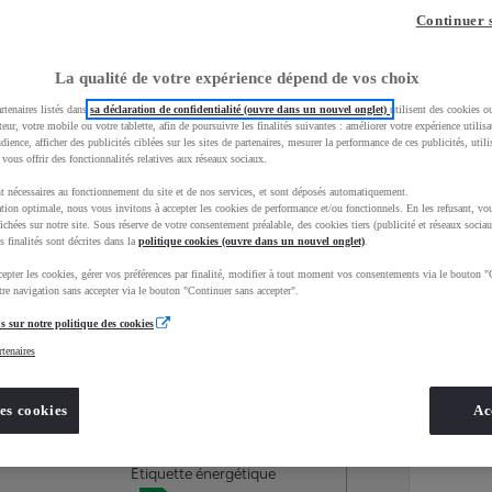
Continuer 
La qualité de votre expérience dépend de vos choix
rtenaires listés dans
sa déclaration de confidentialité (ouvre dans un nouvel onglet)
utilisent des cookies o
teur, votre mobile ou votre tablette, afin de poursuivre les finalités suivantes : améliorer votre expérience utilisat
udience, afficher des publicités ciblées sur les sites de partenaires, mesurer la performance de ces publicités, util
 vous offrir des fonctionnalités relatives aux réseaux sociaux.
t nécessaires au fonctionnement du site et de nos services, et sont déposés automatiquement.
tion optimale, nous vous invitons à accepter les cookies de performance et/ou fonctionnels. En les refusant, vou
ichées sur notre site. Sous réserve de votre consentement préalable, des cookies tiers (publicité et réseaux sociau
s finalités sont décrites dans la
politique cookies (ouvre dans un nouvel onglet)
.
epter les cookies, gérer vos préférences par finalité, modifier à tout moment vos consentements via le bouton "
Services
Concession
re navigation sans accepter via le bouton "Continuer sans accepter".
s sur notre politique des cookies
rtenaires
Energie
oyota Occasions
Hybride rechargeable
es cookies
Ac
Essence
Étiquette énergétique