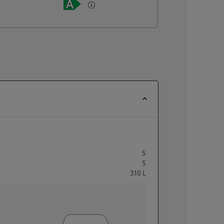
5
5
310
L