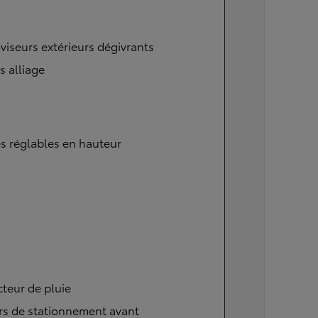
viseurs extérieurs dégivrants
s alliage
s réglables en hauteur
teur de pluie
rs de stationnement avant