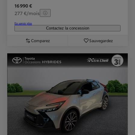
16 990 €
277 €/mois
En savoir plus
Contactez la concession
Comparez
Sauvegardez