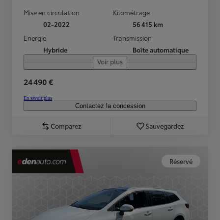
Mise en circulation
Kilométrage
02-2022
56 415 km
Energie
Transmission
Hybride
Boîte automatique
Voir plus
24 490 €
En savoir plus
Contactez la concession
Comparez
Sauvegardez
Réservé