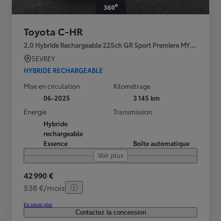
Toyota C-HR
2.0 Hybride Rechargeable 225ch GR Sport Premiere MY25
SEVREY
HYBRIDE RECHARGEABLE
Mise en circulation
Kilométrage
06-2025
3 145 km
Energie
Transmission
Hybride
rechargeable
Essence
Boîte automatique
Voir plus
42 990 €
538 €/mois
En savoir plus
Contactez la concession