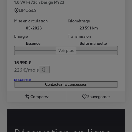
1.0 VVT-i 72ch Design MY23
LIMOGES
Mise en circulation
Kilométrage
05-2023
23 591 km
Energie
Transmission
Essence
Boîte manuelle
Voir plus
15 990 €
226 €/mois
En savoir plus
Contactez la concession
Comparez
Sauvegardez