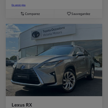
En savoir plus
Comparez
Sauvegardez
Lexus RX