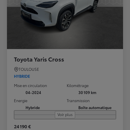
Toyota Yaris Cross
TOULOUSE
HYBRIDE
Mise en circulation
Kilométrage
04-2024
30 109 km
Energie
Transmission
Hybride
Boîte automatique
Voir plus
24 190 €