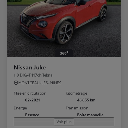
Nissan Juke
1.0 DIG-T 117ch Tekna
MONTCEAU-LES-MINES
Mise en circulation
Kilométrage
02-2021
46 655 km
Energie
Transmission
Essence
Boîte manuelle
Voir plus