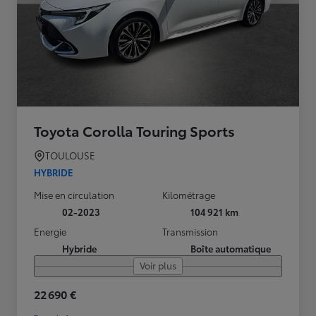
Toyota Corolla Touring Sports
TOULOUSE
HYBRIDE
Mise en circulation
Kilométrage
02-2023
104 921 km
Energie
Transmission
Hybride
Boîte automatique
Voir plus
22 690 €