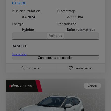
HYBRIDE
Mise en circulation
Kilométrage
03-2024
27 000 km
Energie
Transmission
Hybride
Boîte automatique
Voir plus
34 900 €
En savoir plus
Contactez la concession
Comparez
Sauvegardez
Vendu