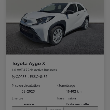
Toyota Aygo X
1.0 VVT-i 72ch Active Business
CORBEIL ESSONNES
Mise en circulation
Kilométrage
05-2023
16 402 km
Energie
Transmission
Essence
Boîte manuelle
Voir plus