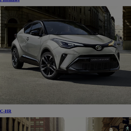
Familiales
C-HR