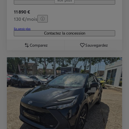
11 890 €
130 €/mois
En savoir plus
Contactez la concession
Comparez
Sauvegardez