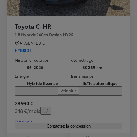
Toyota C-HR
1.8 Hybride 140ch Design MY25
ARGENTEUIL
HYBRIDE
Mise en circulation
Kilométrage
06-2025
30 369 km
Energie
Transmission
Hybride Essence
Boîte automatique
Voir plus
28 990 €
348 €/mois
En savoir plus
Contactez la concession