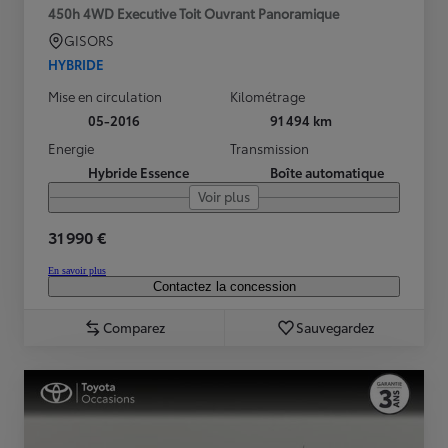
450h 4WD Executive Toit Ouvrant Panoramique
GISORS
HYBRIDE
Mise en circulation
Kilométrage
05-2016
91 494 km
Energie
Transmission
Hybride Essence
Boîte automatique
Voir plus
31 990 €
En savoir plus
Contactez la concession
Comparez
Sauvegardez