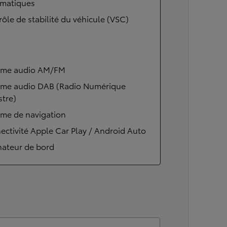
matiques
ôle de stabilité du véhicule (VSC)
ème audio AM/FM
ème audio DAB (Radio Numérique
stre)
ème de navigation
ctivité Apple Car Play / Android Auto
nateur de bord