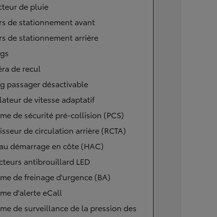
teur de pluie
rs de stationnement avant
s de stationnement arrière
ags
ra de recul
g passager désactivable
ateur de vitesse adaptatif
me de sécurité pré-collision (PCS)
isseur de circulation arrière (RCTA)
 au démarrage en côte (HAC)
cteurs antibrouillard LED
me de freinage d'urgence (BA)
me d'alerte eCall
me de surveillance de la pression des