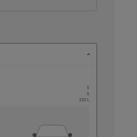
5
5
320
L