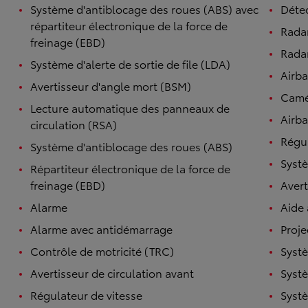
Système d'antiblocage des roues (ABS) avec
Détec
répartiteur électronique de la force de
Rada
freinage (EBD)
Radar
Système d'alerte de sortie de file (LDA)
Airb
Avertisseur d'angle mort (BSM)
Camé
Lecture automatique des panneaux de
Airba
circulation (RSA)
Régul
Système d'antiblocage des roues (ABS)
Systè
Répartiteur électronique de la force de
freinage (EBD)
Avert
Alarme
Aide
Alarme avec antidémarrage
Proje
Contrôle de motricité (TRC)
Systè
Avertisseur de circulation avant
Systè
Régulateur de vitesse
Systè