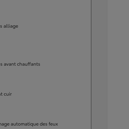
s alliage
s avant chauffants
t cuir
mage automatique des feux