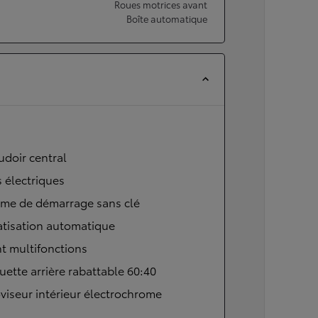
Roues motrices avant
Boîte automatique
doir central
s électriques
ème de démarrage sans clé
atisation automatique
t multifonctions
ette arrière rabattable 60:40
viseur intérieur électrochrome