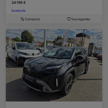
24 190 €
En savoir plus
Comparez
Sauvegardez