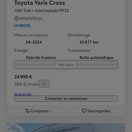
Toyota Yaris Cross
116h Trail + marchepieds MY22
ARGENTEUIL
HYBRIDE
Mise en circulation
Kilométrage
04-2024
42 077 km
Energie
Transmission
Hybride Essence
Boîte automatique
Voir plus
24 990 €
284 €/mois
En savoir plus
Contactez la concession
Comparez
Sauvegardez