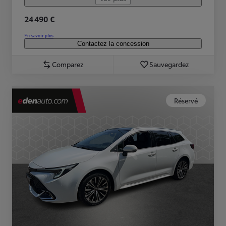
24 490 €
En savoir plus
Contactez la concession
Comparez
Sauvegardez
Réservé