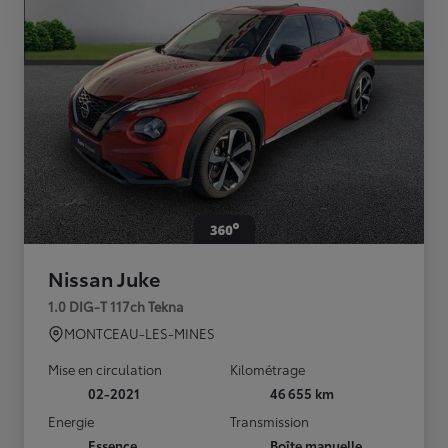
Nissan Juke
1.0 DIG-T 117ch Tekna
MONTCEAU-LES-MINES
Mise en circulation
Kilométrage
02-2021
46 655 km
Energie
Transmission
Essence
Boîte manuelle