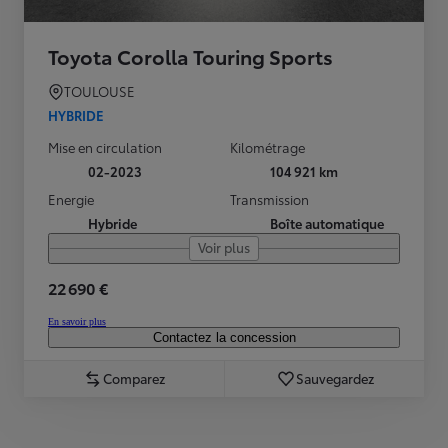
Toyota Corolla Touring Sports
TOULOUSE
HYBRIDE
Mise en circulation
Kilométrage
02-2023
104 921 km
Energie
Transmission
Hybride
Boîte automatique
Voir plus
22 690 €
En savoir plus
Contactez la concession
Comparez
Sauvegardez