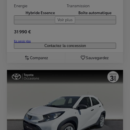
Energie
Transmission
Hybride Essence
Boîte automatique
Voir plus
31 990 €
En savoir plus
Contactez la concession
Comparez
Sauvegardez