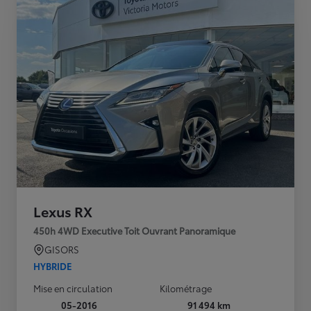
Lexus RX
450h 4WD Executive Toit Ouvrant Panoramique
GISORS
HYBRIDE
Mise en circulation
Kilométrage
05-2016
91 494 km