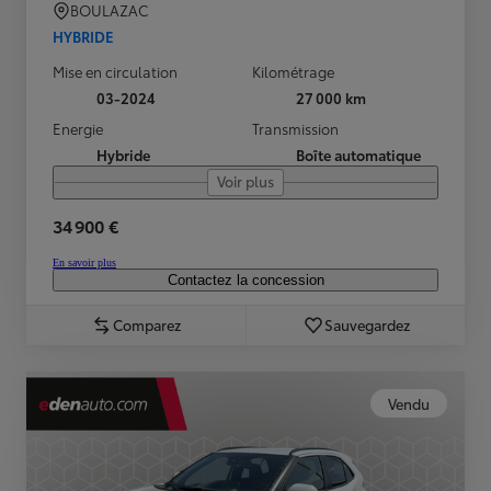
BOULAZAC
HYBRIDE
Mise en circulation
Kilométrage
03-2024
27 000 km
Energie
Transmission
Hybride
Boîte automatique
Voir plus
34 900 €
En savoir plus
Contactez la concession
Comparez
Sauvegardez
Vendu