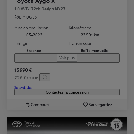
Toyota Aygo X
1.0 VVT-i 72ch Design MY23
LIMOGES
Mise en circulation
Kilométrage
05-2023
23 591 km
Energie
Transmission
Essence
Boîte manuelle
Voir plus
15 990 €
226 €/mois
En savoir plus
Contactez la concession
Comparez
Sauvegardez