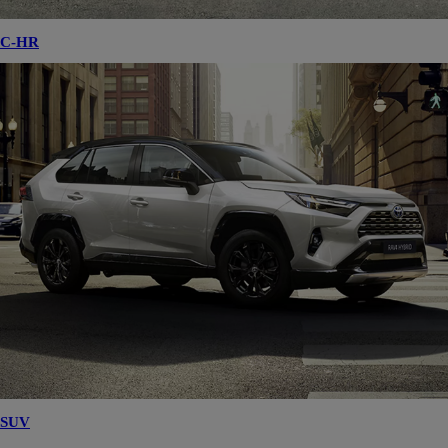
C-HR
SUV