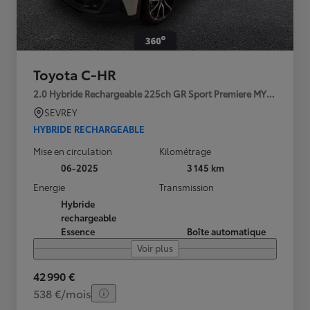
Toyota C-HR
2.0 Hybride Rechargeable 225ch GR Sport Premiere MY25
SEVREY
HYBRIDE RECHARGEABLE
Mise en circulation
Kilométrage
06-2025
3 145 km
Energie
Transmission
Hybride
rechargeable
Essence
Boîte automatique
Voir plus
42 990 €
538 €/mois