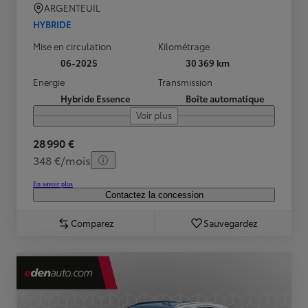
ARGENTEUIL
HYBRIDE
Mise en circulation
Kilométrage
06-2025
30 369 km
Energie
Transmission
Hybride Essence
Boîte automatique
Voir plus
28 990 €
348 €/mois
En savoir plus
Contactez la concession
Comparez
Sauvegardez