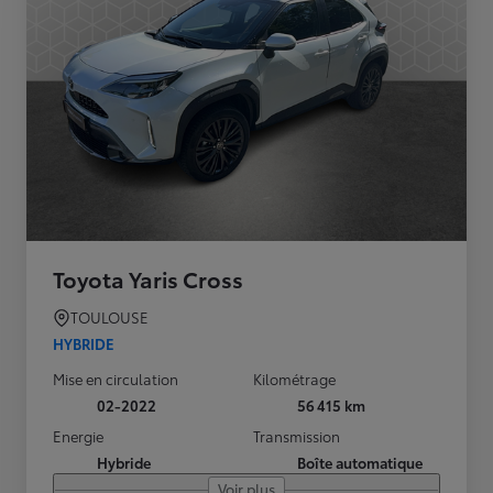
Toyota Yaris Cross
TOULOUSE
HYBRIDE
Mise en circulation
Kilométrage
02-2022
56 415 km
Energie
Transmission
Hybride
Boîte automatique
Voir plus