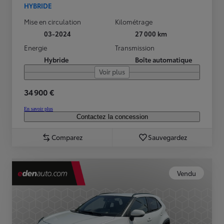
HYBRIDE
Mise en circulation
Kilométrage
03-2024
27 000 km
Energie
Transmission
Hybride
Boîte automatique
Voir plus
34 900 €
En savoir plus
Contactez la concession
Comparez
Sauvegardez
Vendu