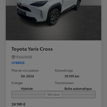
Toyota Yaris Cross
TOULOUSE
HYBRIDE
Mise en circulation
Kilométrage
04-2024
30 109 km
Energie
Transmission
Hybride
Boîte automatique
Voir plus
24 190 €