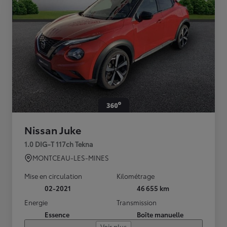
Nissan Juke
1.0 DIG-T 117ch Tekna
MONTCEAU-LES-MINES
Mise en circulation
Kilométrage
02-2021
46 655 km
Energie
Transmission
Essence
Boîte manuelle
Voir plus