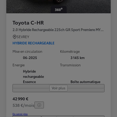
Toyota C-HR
2.0 Hybride Rechargeable 225ch GR Sport Premiere MY25
SEVREY
HYBRIDE RECHARGEABLE
Mise en circulation
Kilométrage
06-2025
3 145 km
Energie
Transmission
Hybride
rechargeable
Essence
Boîte automatique
Voir plus
42 990 €
538 €/mois
En savoir plus