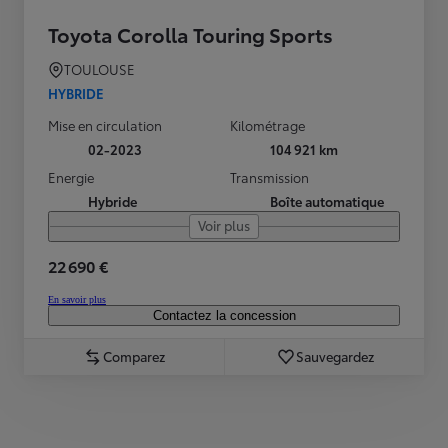
Toyota Corolla Touring Sports
TOULOUSE
HYBRIDE
Mise en circulation
Kilométrage
02-2023
104 921 km
Energie
Transmission
Hybride
Boîte automatique
Voir plus
22 690 €
En savoir plus
Contactez la concession
Comparez
Sauvegardez