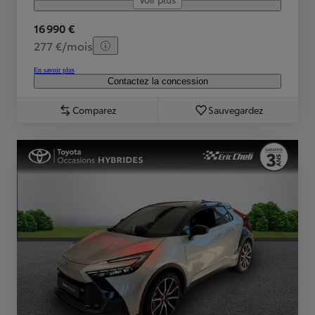
16 990 €
277 €/mois
En savoir plus
Contactez la concession
Comparez
Sauvegardez