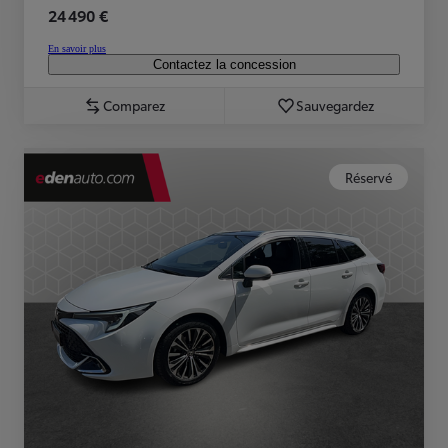
24 490 €
En savoir plus
Contactez la concession
Comparez
Sauvegardez
Réservé