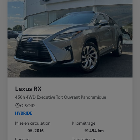
Lexus RX
450h 4WD Executive Toit Ouvrant Panoramique
GISORS
HYBRIDE
Mise en circulation
Kilométrage
05-2016
91 494 km
Energie
Transmission