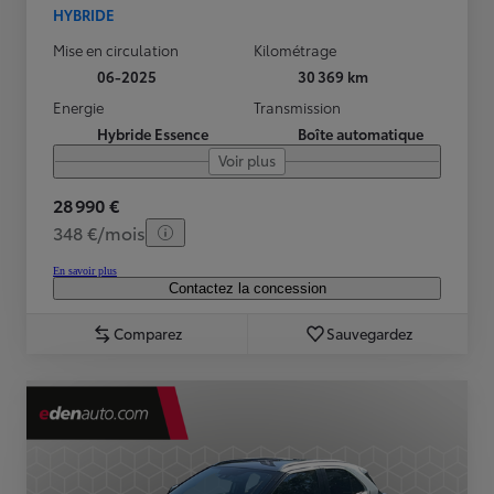
HYBRIDE
Mise en circulation
Kilométrage
06-2025
30 369 km
Energie
Transmission
Hybride Essence
Boîte automatique
Voir plus
28 990 €
348 €/mois
En savoir plus
Contactez la concession
Comparez
Sauvegardez