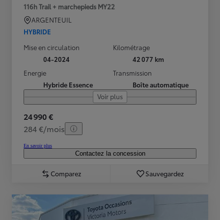
116h Trail + marchepieds MY22
ARGENTEUIL
HYBRIDE
Mise en circulation
Kilométrage
04-2024
42 077 km
Energie
Transmission
Hybride Essence
Boîte automatique
Voir plus
24 990 €
284 €/mois
En savoir plus
Contactez la concession
Comparez
Sauvegardez