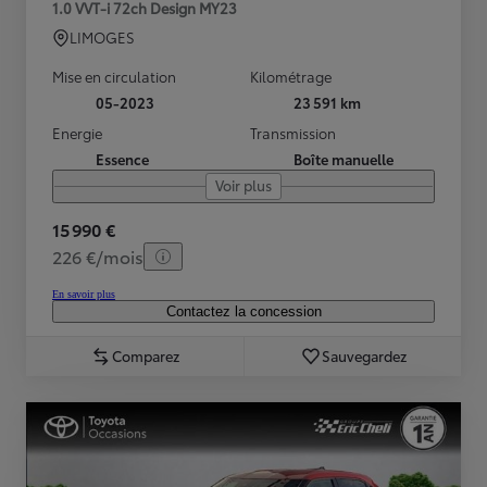
1.0 VVT-i 72ch Design MY23
LIMOGES
Mise en circulation
Kilométrage
05-2023
23 591 km
Energie
Transmission
Essence
Boîte manuelle
Voir plus
15 990 €
226 €/mois
En savoir plus
Contactez la concession
Comparez
Sauvegardez