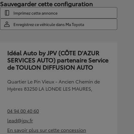
Sauvegarder cette configuration
Imprimez cette annonce
Enregistrez ce véhicule dans Ma Toyota
Idéal Auto by JPV (CÔTE D'AZUR
SERVICES AUTO) partenaire Service
de TOULON DIFFUSION AUTO
Quartier Le Pin Vieux - Ancien Chemin de
Hyères 83250 LA LONDE LES MAURES,
04 94 00 40 60
(Opens in new tab)
lead@jpv.fr
(Opens in new tab)
En savoir plus sur cette concession
(Opens in new tab)