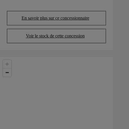
En savoir plus sur ce concessionnaire
(Opens in new tab)
Voir le stock de cette concession
(Opens in new tab)