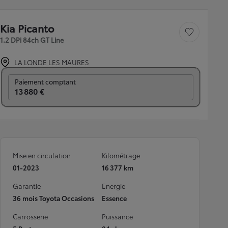
Kia Picanto
Sauvegarder le véh
1.2 DPi 84ch GT Line
LA LONDE LES MAURES
Prix mensuel
Paiement comptant
13 880 €
Mise en circulation
Kilométrage
01-2023
16 377 km
Garantie
Energie
36 mois Toyota Occasions
Essence
Carrosserie
Puissance