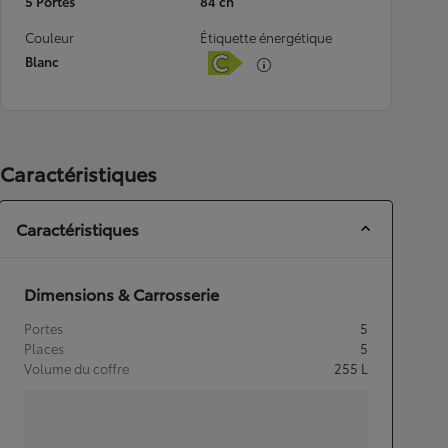
5 Portes
84 ch
Couleur
Étiquette énergétique
Blanc
Caractéristiques
Caractéristiques
Dimensions & Carrosserie
Portes
5
Places
5
Volume du coffre
255
L