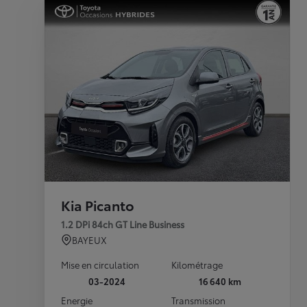
Kia Picanto
1.2 DPi 84ch GT Line Business
BAYEUX
Mise en circulation
Kilométrage
03-2024
16 640 km
Energie
Transmission