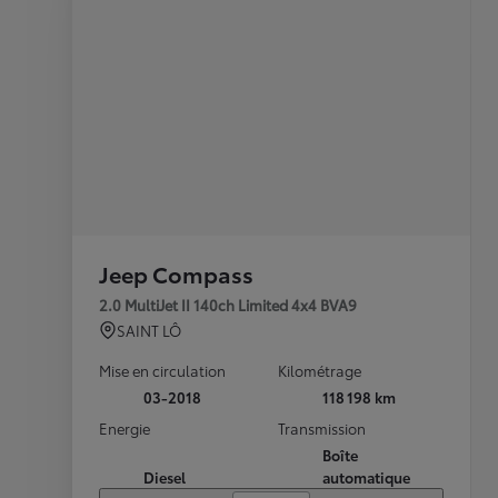
Jeep Compass
2.0 MultiJet II 140ch Limited 4x4 BVA9
SAINT LÔ
Mise en circulation
Kilométrage
03-2018
118 198 km
Energie
Transmission
Boîte
Diesel
automatique