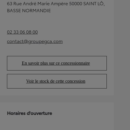
63 Rue André Marie Ampère 50000 SAINT LÔ,
BASSE NORMANDIE
02 33 06 08 00
(Opens in new tab)
contact@groupegca.com
(Opens in new tab)
En savoir plus sur ce concessionnaire
(Opens in new tab)
Voir le stock de cette concession
(Opens in new tab)
Horaires d'ouverture