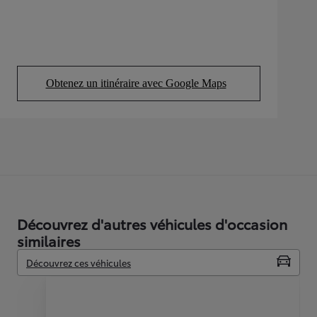
Obtenez un itinéraire avec Google Maps
(Opens in new tab)
Découvrez d'autres véhicules d'occasion
similaires
Découvrez ces véhicules