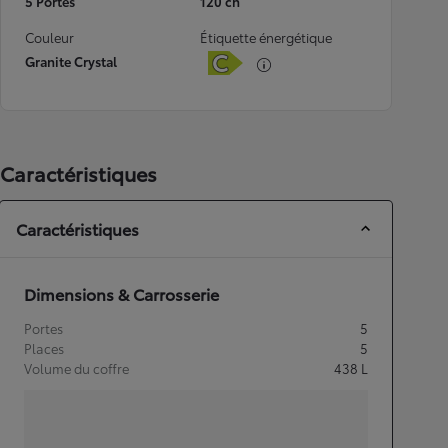
5 Portes
120 ch
Couleur
Étiquette énergétique
Granite Crystal
Caractéristiques
Caractéristiques
Dimensions & Carrosserie
Portes
5
Places
5
Volume du coffre
438
L