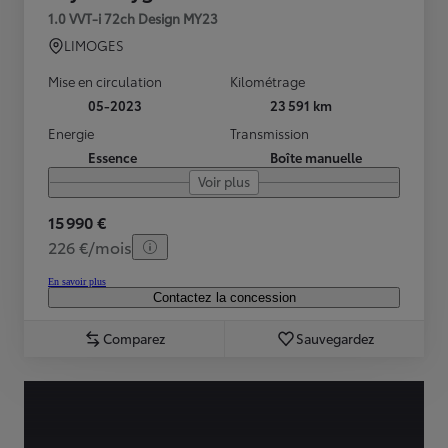
1.0 VVT-i 72ch Design MY23
LIMOGES
Mise en circulation
Kilométrage
05-2023
23 591 km
Energie
Transmission
Essence
Boîte manuelle
Voir plus
15 990 €
226 €/mois
En savoir plus
Contactez la concession
Comparez
Sauvegardez