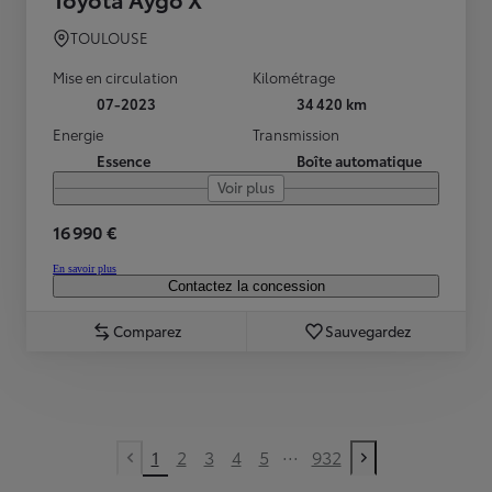
TOULOUSE
Mise en circulation
Kilométrage
07-2023
34 420 km
Energie
Transmission
Essence
Boîte automatique
Voir plus
16 990 €
En savoir plus
Contactez la concession
Comparez
Sauvegardez
...
1
2
3
4
5
932
Previous page
Next page