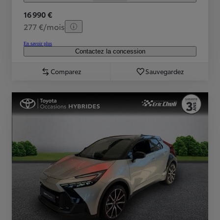
16 990 €
277 €/mois
En savoir plus
Contactez la concession
Comparez
Sauvegardez