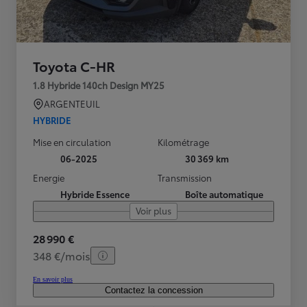
Toyota C-HR
1.8 Hybride 140ch Design MY25
ARGENTEUIL
HYBRIDE
Mise en circulation
Kilométrage
06-2025
30 369 km
Energie
Transmission
Hybride Essence
Boîte automatique
Voir plus
28 990 €
348 €/mois
En savoir plus
Contactez la concession