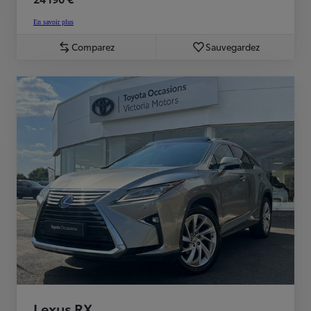
En savoir plus
Comparez
Sauvegardez
Lexus RX