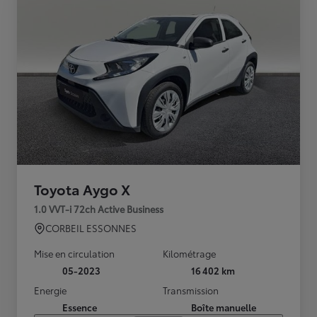
Toyota Aygo X
1.0 VVT-i 72ch Active Business
CORBEIL ESSONNES
Mise en circulation
Kilométrage
05-2023
16 402 km
Energie
Transmission
Essence
Boîte manuelle