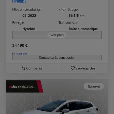
HYBRIDE
Mise en circulation
Kilométrage
02-2022
56 415 km
Energie
Transmission
Hybride
Boîte automatique
Voir plus
24 490 €
En savoir plus
Contactez la concession
Comparez
Sauvegardez
Réservé