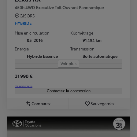
450h 4WD Executive Toit Ouvrant Panoramique
GISORS
HYBRIDE
Mise en circulation
Kilométrage
05-2016
91 494 km
Energie
Transmission
Hybride Essence
Boîte automatique
Voir plus
31 990 €
En savoir plus
Contactez la concession
Comparez
Sauvegardez