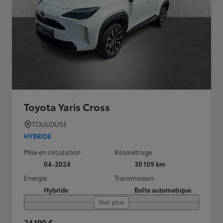
Toyota Yaris Cross
TOULOUSE
HYBRIDE
Mise en circulation
Kilométrage
04-2024
30 109 km
Energie
Transmission
Hybride
Boîte automatique
Voir plus
24 190 €