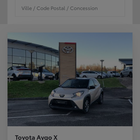
Ville / Code Postal / Concession
Toyota Aygo X