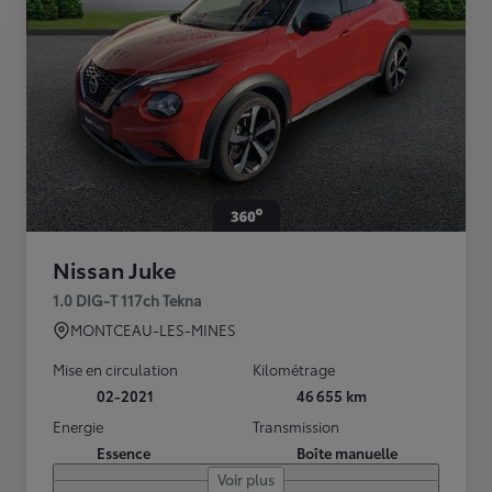
Nissan Juke
1.0 DIG-T 117ch Tekna
MONTCEAU-LES-MINES
Mise en circulation
Kilométrage
02-2021
46 655 km
Energie
Transmission
Essence
Boîte manuelle
Voir plus