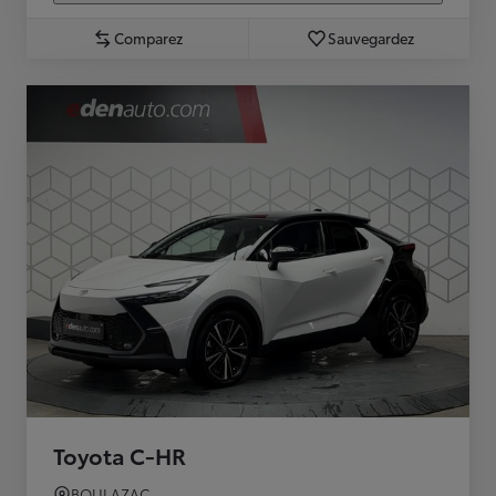
Comparez
Sauvegardez
Toyota C-HR
BOULAZAC