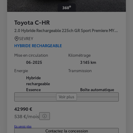
Toyota C-HR
2.0 Hybride Rechargeable 225ch GR Sport Premiere MY25
SEVREY
HYBRIDE RECHARGEABLE
Mise en circulation
Kilométrage
06-2025
3 145 km
Energie
Transmission
Hybride
rechargeable
Essence
Boîte automatique
Voir plus
42 990 €
538 €/mois
En savoir plus
Contactez la concession