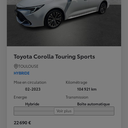
Toyota Corolla Touring Sports
TOULOUSE
HYBRIDE
Mise en circulation
Kilométrage
02-2023
104 921 km
Energie
Transmission
Hybride
Boîte automatique
Voir plus
22 690 €