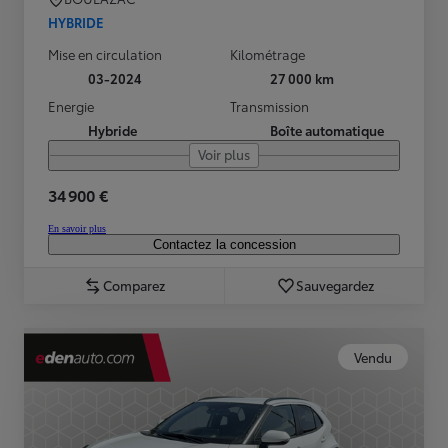
HYBRIDE
Mise en circulation
Kilométrage
03-2024
27 000 km
Energie
Transmission
Hybride
Boîte automatique
Voir plus
34 900 €
En savoir plus
Contactez la concession
Comparez
Sauvegardez
Vendu